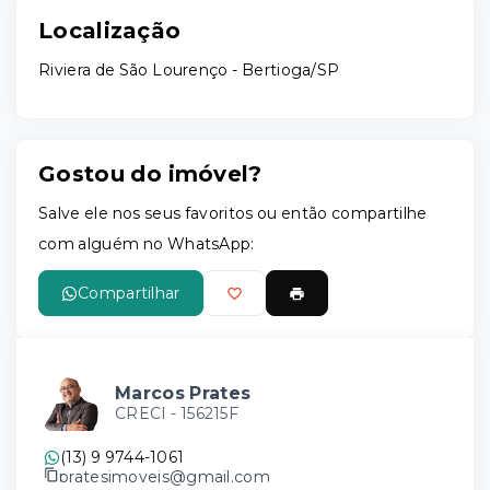
Localização
Riviera de São Lourenço - Bertioga/SP
Gostou do imóvel?
Salve ele nos seus favoritos ou então compartilhe
com alguém no WhatsApp:
Compartilhar
Marcos Prates
CRECI -
156215F
(13) 9 9744-1061
pratesimoveis@gmail.com