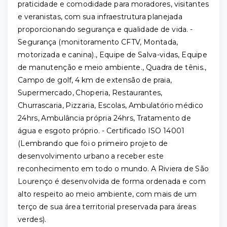
praticidade e comodidade para moradores, visitantes
e veranistas, com sua infraestrutura planejada
proporcionando segurança e qualidade de vida. -
Segurança (monitoramento CFTV, Montada,
motorizada e canina)., Equipe de Salva-vidas, Equipe
de manutenção e meio ambiente., Quadra de tênis.,
Campo de golf, 4 km de extensão de praia,
Supermercado, Choperia, Restaurantes,
Churrascaria, Pizzaria, Escolas, Ambulatório médico
24hrs, Ambulância própria 24hrs, Tratamento de
água e esgoto próprio. - Certificado ISO 14001
(Lembrando que foi o primeiro projeto de
desenvolvimento urbano a receber este
reconhecimento em todo o mundo. A Riviera de São
Lourenço é desenvolvida de forma ordenada e com
alto respeito ao meio ambiente, com mais de um
terço de sua área territorial preservada para áreas
verdes).