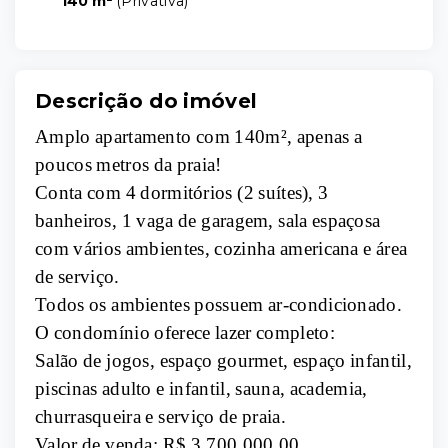
140 m²
(
Privativa
)
Descrição do imóvel
Amplo apartamento com 140m², apenas a
poucos metros da praia!
Conta com 4 dormitórios (2 suítes), 3
banheiros, 1 vaga de garagem, sala espaçosa
com vários ambientes, cozinha americana e área
de serviço.
Todos os ambientes possuem ar-condicionado.
O condomínio oferece lazer completo:
Salão de jogos, espaço gourmet, espaço infantil,
piscinas adulto e infantil, sauna, academia,
churrasqueira e serviço de praia.
Valor de venda: R$ 3.700.000,00