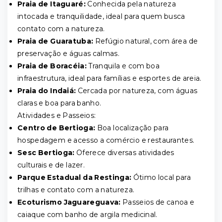
Praia de Itaguaré:
Conhecida pela natureza
intocada e tranquilidade, ideal para quem busca
contato com a natureza.
Praia de Guaratuba:
Refúgio natural, com área de
preservação e águas calmas.
Praia de Boracéia:
Tranquila e com boa
infraestrutura, ideal para famílias e esportes de areia.
Praia do Indaiá:
Cercada por natureza, com águas
claras e boa para banho.
Atividades e Passeios:
Centro de Bertioga:
Boa localização para
hospedagem e acesso a comércio e restaurantes.
Sesc Bertioga:
Oferece diversas atividades
culturais e de lazer.
Parque Estadual da Restinga:
Ótimo local para
trilhas e contato com a natureza.
Ecoturismo Jaguareguava:
Passeios de canoa e
caiaque com banho de argila medicinal.