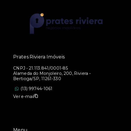
Prates Riviera Imóveis
CNPJ
-
21.113.841/0001-85
Alameda do Monjoleiro, 200, Riviera -
Bertioga/SP, 11261-330
(13) 99744-1061
Ver e-mail
Menu