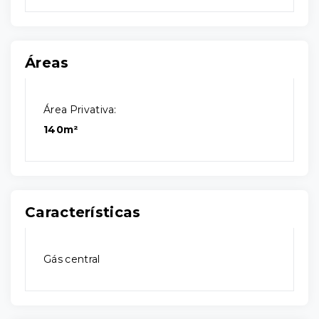
Áreas
Área Privativa:
140m²
Características
Gás central