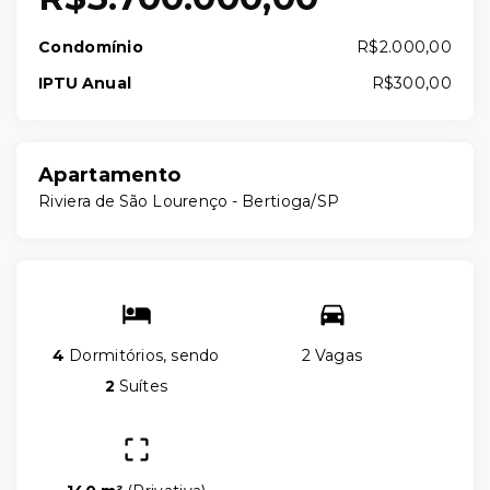
Condomínio
R$2.000,00
IPTU Anual
R$300,00
Apartamento
Riviera de São Lourenço - Bertioga/SP
4
Dormitórios, sendo
2 Vagas
2
Suítes