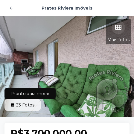
Prates Riviera Imóveis
Mais fotos
Pronto para morar
33
Fotos
R$3.700.000,00