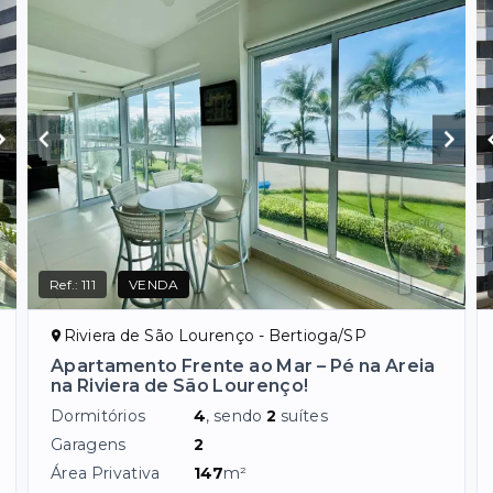
Ref.:
111
VENDA
Riviera de São Lourenço - Bertioga/SP
Apartamento Frente ao Mar – Pé na Areia
na Riviera de São Lourenço!
Dormitórios
4
, sendo
2
suítes
Garagens
2
Área Privativa
147
m²