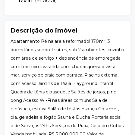
170 m²
(
Privativa
)
Descrição do imóvel
Apartamento Pé na areia reformado! 170m², 3
dormitórios sendo 1 suítes, sala 2 ambientes, cozinha
com área de serviço + dependência de empregada
com banheiro, varanda com churrasqueira e vista
mar, serviço de praia com barraca. Piscina externa,
com acesso Jardins de Praia Playground infantil
Quadra de tênis e basquete Salões de jogos, ping-
pong Acesso Wi-Fi nas áreas comuns Sala de
ginástica, esteira Salão de festas Espaço Gourmet,
pia, geladeira e fogão Sauna e Ducha Portaria social
e de Serviços 24hs Serviços de Praia, Gelo em Cubos
Venda mobiliada: R$ 5.000.000,00 Valor de