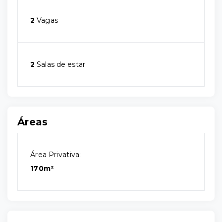
2
Vagas
2
Salas de estar
Áreas
Área Privativa:
170m²