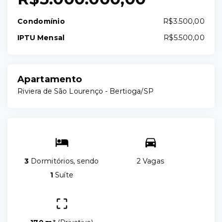
Condomínio
R$3.500,00
IPTU Mensal
R$5.500,00
Apartamento
Riviera de São Lourenço - Bertioga/SP
3
Dormitórios, sendo
2 Vagas
1
Suíte