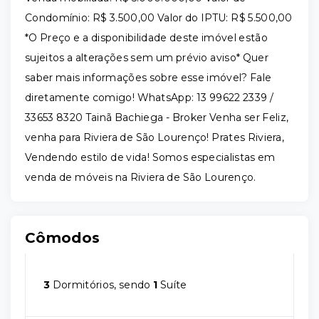
Condomínio: R$ 3.500,00 Valor do IPTU: R$ 5.500,00
*O Preço e a disponibilidade deste imóvel estão
sujeitos a alterações sem um prévio aviso* Quer
saber mais informações sobre esse imóvel? Fale
diretamente comigo! WhatsApp: 13 99622 2339 /
33653 8320 Tainã Bachiega - Broker Venha ser Feliz,
venha para Riviera de São Lourenço! Prates Riviera,
Vendendo estilo de vida! Somos especialistas em
venda de móveis na Riviera de São Lourenço.
Cômodos
3
Dormitórios, sendo
1
Suíte