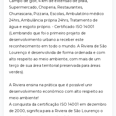
Campo de golf, 4 km de extensão de praia,
Supermercado, Choperia, Restaurantes,
Churrascaria, Pizzaria, Escolas, Ambulatório médico
24hrs, Ambulância própria 24hrs, Tratamento de
água e esgoto próprio. - Certificado ISO 14001
(Lembrando que foi o primeiro projeto de
desenvolvimento urbano a receber este
reconhecimento em todo o mundo. A Riviera de São
Lourenço é desenvolvida de forma ordenada e com
alto respeito ao meio ambiente, com mais de um
terço de sua área territorial preservada para áreas
verdes).
A Riviera ensina na prática que é possível unir
desenvolvimento econômico com alto respeito ao
meio ambiente!
A conquista da certificação ISO 14001 em dezembro
de 2000, significa para a Riviera de São Lourenço o