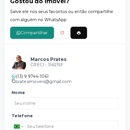
Gostou do imóvel?
Leaflet
Salve ele nos seus favoritos ou então compartilhe
com alguém no WhatsApp:
Compartilhar
Marcos Prates
CRECI -
156215F
(13) 9 9744-1061
pratesimoveis@gmail.com
Nome
Telefone