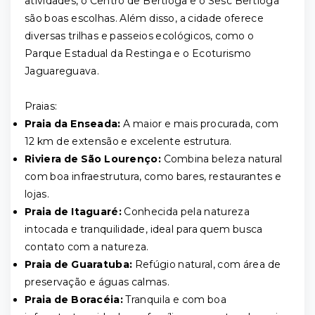
atividades, o Centro de Bertioga e o Sesc Bertioga
são boas escolhas. Além disso, a cidade oferece
diversas trilhas e passeios ecológicos, como o
Parque Estadual da Restinga e o Ecoturismo
Jaguareguava.
Praias:
Praia da Enseada:
A maior e mais procurada, com
12 km de extensão e excelente estrutura.
Riviera de São Lourenço:
Combina beleza natural
com boa infraestrutura, como bares, restaurantes e
lojas.
Praia de Itaguaré:
Conhecida pela natureza
intocada e tranquilidade, ideal para quem busca
contato com a natureza.
Praia de Guaratuba:
Refúgio natural, com área de
preservação e águas calmas.
Praia de Boracéia:
Tranquila e com boa