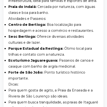
infraestrutura, ideal para famílias e esportes de areia.
Praia do Indaiá:
Cercada por natureza, com águas
claras e boa para banho.
Atividades e Passeios:
Centro de Bertioga:
Boa localização para
hospedagem e acesso a comércio e restaurantes.
Sesc Bertioga:
Oferece diversas atividades
culturais e de lazer.
Parque Estadual da Restinga:
Ótimo local para
trilhas e contato com a natureza.
Ecoturismo Jaguareguava:
Passeios de canoa e
caiaque com banho de argila medicinal.
Forte de São João:
Ponto turístico histórico
importante.
Dicas:
Para quem gosta de agito, a Praia da Enseada e a
Riviera de São Lourenço são ideais.
Para quem busca tranquilidade, as praias de Itaguaré