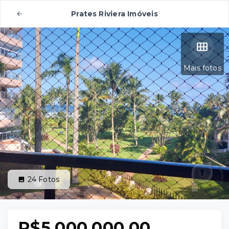
Prates Riviera Imóveis
Mais fotos
24
Fotos
R$5.000.000,00