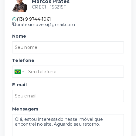
Marcos Prates
CRECI -
156215F
(13) 9 9744-1061
pratesimoveis@gmail.com
Nome
Telefone
E-mail
Mensagem