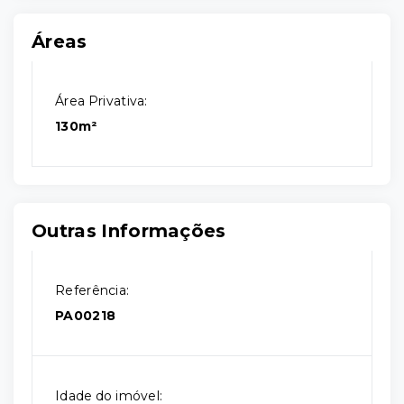
Áreas
Área Privativa:
130m²
Outras Informações
Referência:
PA00218
Idade do imóvel: