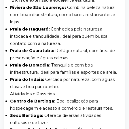
12 km de extensão e excelente estrutura.
Riviera de São Lourenço:
Combina beleza natural
com boa infraestrutura, como bares, restaurantes e
lojas.
Praia de Itaguaré:
Conhecida pela natureza
intocada e tranquilidade, ideal para quem busca
contato com a natureza.
Praia de Guaratuba:
Refúgio natural, com área de
preservação e águas calmas.
Praia de Boracéia:
Tranquila e com boa
infraestrutura, ideal para famílias e esportes de areia.
Praia do Indaiá:
Cercada por natureza, com águas
claras e boa para banho.
Atividades e Passeios:
Centro de Bertioga:
Boa localização para
hospedagem e acesso a comércio e restaurantes.
Sesc Bertioga:
Oferece diversas atividades
culturais e de lazer.