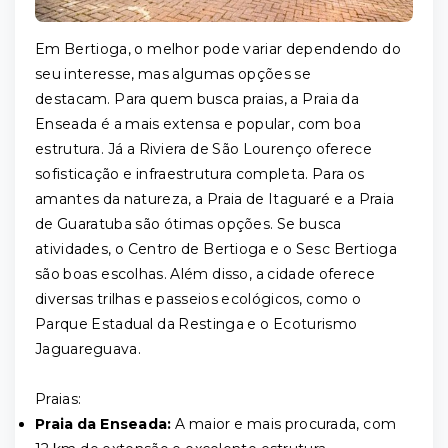
Em Bertioga, o melhor pode variar dependendo do
seu interesse, mas algumas opções se
destacam. Para quem busca praias, a Praia da
Enseada é a mais extensa e popular, com boa
estrutura. Já a Riviera de São Lourenço oferece
sofisticação e infraestrutura completa. Para os
amantes da natureza, a Praia de Itaguaré e a Praia
de Guaratuba são ótimas opções. Se busca
atividades, o Centro de Bertioga e o Sesc Bertioga
são boas escolhas. Além disso, a cidade oferece
diversas trilhas e passeios ecológicos, como o
Parque Estadual da Restinga e o Ecoturismo
Jaguareguava.
Praias:
Praia da Enseada:
A maior e mais procurada, com