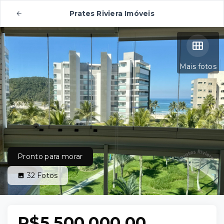
Prates Riviera Imóveis
Mais fotos
Pronto para morar
32
Fotos
R$5.500.000,00