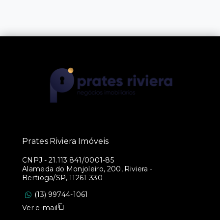
Prates Riviera Imóveis
CNPJ
-
21.113.841/0001-85
Alameda do Monjoleiro, 200, Riviera -
Bertioga/SP, 11261-330
(13) 99744-1061
Ver e-mail