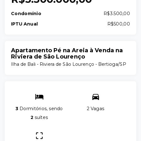
Condomínio
R$3.500,00
IPTU Anual
R$500,00
Apartamento Pé na Areia à Venda na
Riviera de São Lourenço
Ilha de Bali -
Riviera de São Lourenço - Bertioga/SP
3
Dormitórios, sendo
2 Vagas
2
suítes