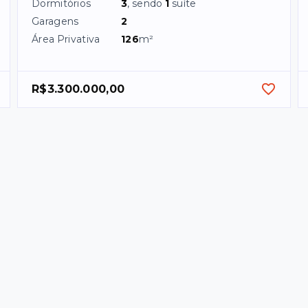
Dormitórios
3
, sendo
1
suíte
Garagens
2
Área Privativa
126
m²
R$3.300.000,00