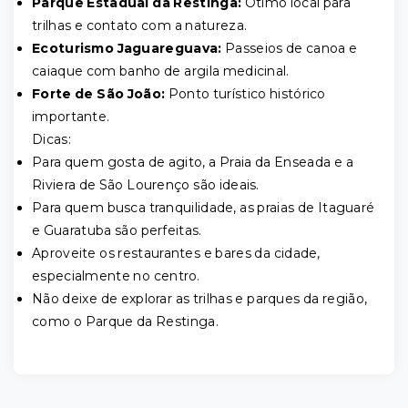
Parque Estadual da Restinga:
Ótimo local para
trilhas e contato com a natureza.
Ecoturismo Jaguareguava:
Passeios de canoa e
caiaque com banho de argila medicinal.
Forte de São João:
Ponto turístico histórico
importante.
Dicas:
Para quem gosta de agito, a Praia da Enseada e a
Riviera de São Lourenço são ideais.
Para quem busca tranquilidade, as praias de Itaguaré
e Guaratuba são perfeitas.
Aproveite os restaurantes e bares da cidade,
especialmente no centro.
Não deixe de explorar as trilhas e parques da região,
como o Parque da Restinga.