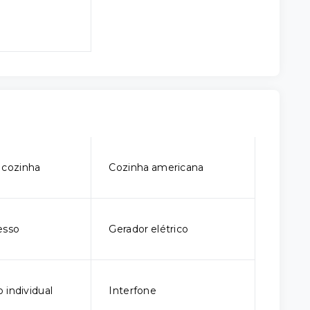
 cozinha
Cozinha americana
esso
Gerador elétrico
 individual
Interfone