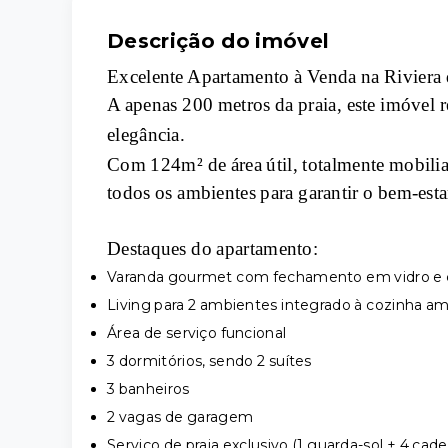
Descrição do imóvel
Excelente Apartamento à Venda na Rivier
A apenas 200 metros da praia, este imóvel r
elegância.
Com 124m² de área útil, totalmente mobili
todos os ambientes para garantir o bem-esta
Destaques do apartamento:
Varanda gourmet com fechamento em vidro e c
Living para 2 ambientes integrado à cozinha a
Área de serviço funcional
3 dormitórios, sendo 2 suítes
3 banheiros
2 vagas de garagem
Serviço de praia exclusivo (1 guarda-sol + 4 cadei