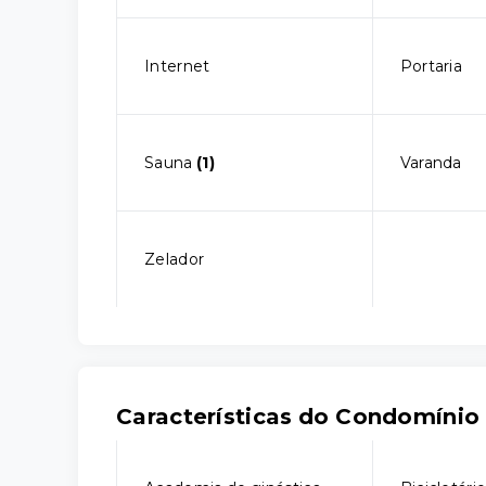
Internet
Portaria
Sauna
(1)
Varanda
Zelador
Características do Condomínio