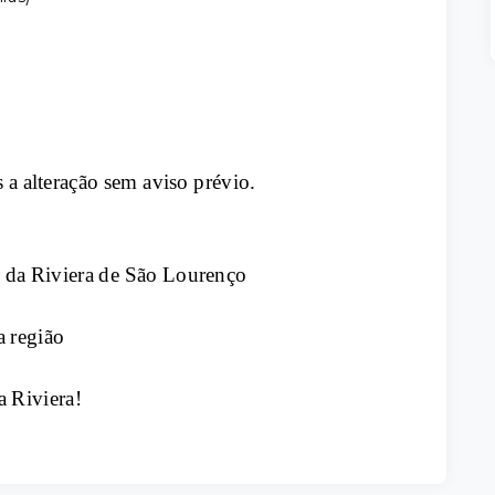
 a alteração sem aviso prévio.
 da Riviera de São Lourenço
a região
a Riviera!