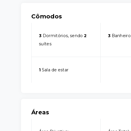
Cômodos
3
Dormitórios, sendo
2
3
Banheiro
suítes
1
Sala de estar
Áreas