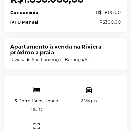
Condomínio
R$1.800,00
IPTU Mensal
R$300,00
Apartamento à venda na Riviera
próximo a praia
Riviera de São Lourenço - Bertioga/SP
3
Dormitórios, sendo
2 Vagas
1
suíte