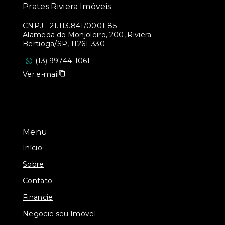
Prates Riviera Imóveis
CNPJ
-
21.113.841/0001-85
Alameda do Monjoleiro, 200, Riviera -
Bertioga/SP, 11261-330
(13) 99744-1061
Ver e-mail
Menu
Início
Sobre
Contato
Financie
Negocie seu Imóvel