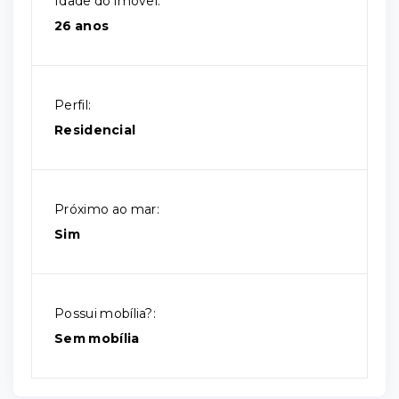
Idade do imóvel:
26 anos
Perfil:
Residencial
Próximo ao mar:
Sim
Possui mobília?:
Sem mobília