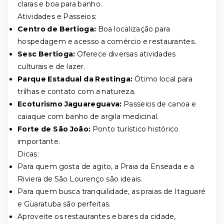
claras e boa para banho.
Atividades e Passeios:
Centro de Bertioga:
Boa localização para
hospedagem e acesso a comércio e restaurantes.
Sesc Bertioga:
Oferece diversas atividades
culturais e de lazer.
Parque Estadual da Restinga:
Ótimo local para
trilhas e contato com a natureza.
Ecoturismo Jaguareguava:
Passeios de canoa e
caiaque com banho de argila medicinal.
Forte de São João:
Ponto turístico histórico
importante.
Dicas:
Para quem gosta de agito, a Praia da Enseada e a
Riviera de São Lourenço são ideais.
Para quem busca tranquilidade, as praias de Itaguaré
e Guaratuba são perfeitas.
Aproveite os restaurantes e bares da cidade,