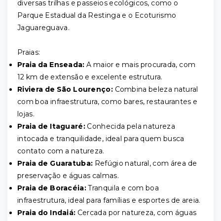
diversas trilhas e passeios ecológicos, como o
Parque Estadual da Restinga e o Ecoturismo
Jaguareguava.
Praias:
Praia da Enseada:
A maior e mais procurada, com
12 km de extensão e excelente estrutura.
Riviera de São Lourenço:
Combina beleza natural
com boa infraestrutura, como bares, restaurantes e
lojas.
Praia de Itaguaré:
Conhecida pela natureza
intocada e tranquilidade, ideal para quem busca
contato com a natureza.
Praia de Guaratuba:
Refúgio natural, com área de
preservação e águas calmas.
Praia de Boracéia:
Tranquila e com boa
infraestrutura, ideal para famílias e esportes de areia.
Praia do Indaiá:
Cercada por natureza, com águas