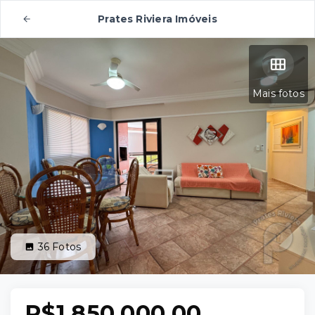
Prates Riviera Imóveis
Mais fotos
36
Fotos
R$1.850.000,00