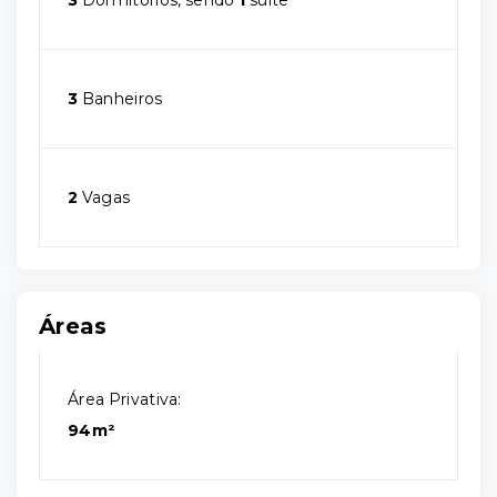
3
Dormitórios, sendo
1
suíte
3
Banheiros
2
Vagas
Áreas
Área Privativa:
94m²