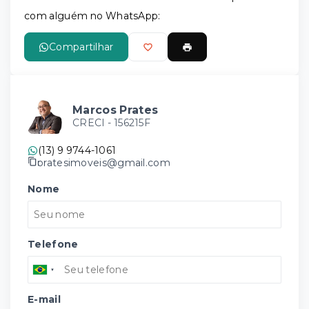
com alguém no WhatsApp:
Compartilhar
Marcos Prates
CRECI -
156215F
(13) 9 9744-1061
pratesimoveis@gmail.com
Nome
Telefone
E-mail