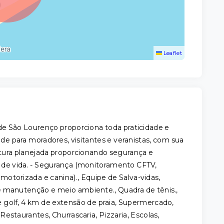
Leaflet
 de São Lourenço proporciona toda praticidade e
e para moradores, visitantes e veranistas, com sua
utura planejada proporcionando segurança e
 de vida. - Segurança (monitoramento CFTV,
motorizada e canina)., Equipe de Salva-vidas,
 manutenção e meio ambiente., Quadra de tênis.,
golf, 4 km de extensão de praia, Supermercado,
Restaurantes, Churrascaria, Pizzaria, Escolas,