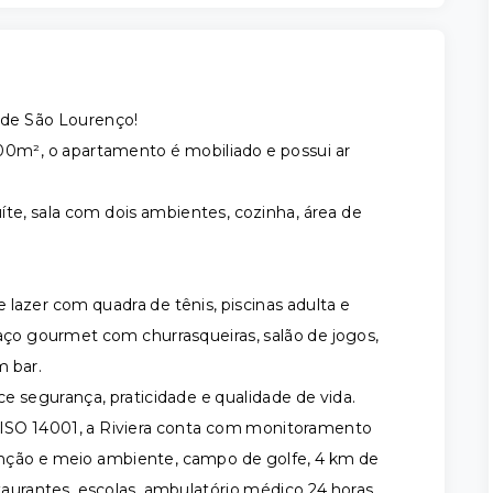
a de São Lourenço!
00m², o apartamento é mobiliado e possui ar
íte, sala com dois ambientes, cozinha, área de
lazer com quadra de tênis, piscinas adulta e
espaço gourmet com churrasqueiras, salão de jogos,
m bar.
e segurança, praticidade e qualidade de vida.
o ISO 14001, a Riviera conta com monitoramento
enção e meio ambiente, campo de golfe, 4 km de
taurantes, escolas, ambulatório médico 24 horas,