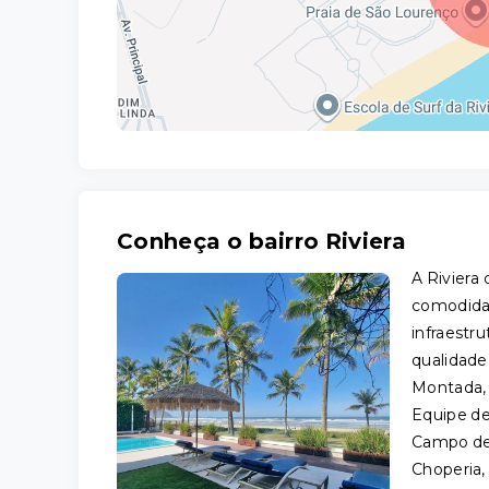
Conheça o bairro Riviera
A Riviera
comodidad
infraestr
qualidade
Montada, 
Equipe de
Campo de 
Choperia, 