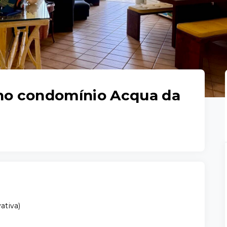
no condomínio Acqua da
vativa
)