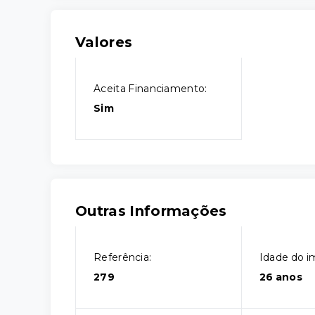
Valores
Aceita Financiamento:
Sim
Outras Informações
Referência:
Idade do i
279
26 anos