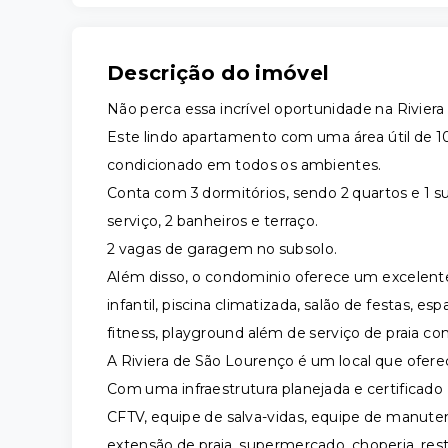
Descrição do imóvel
Não perca essa incrível oportunidade na Rivier
Este lindo apartamento com uma área útil de 1
condicionado em todos os ambientes.
Conta com 3 dormitórios, sendo 2 quartos e 1 su
serviço, 2 banheiros e terraço.
2 vagas de garagem no subsolo.
Além disso, o condominio oferece um excelente 
infantil, piscina climatizada, salão de festas, 
fitness, playground além de serviço de praia co
A Riviera de São Lourenço é um local que oferec
Com uma infraestrutura planejada e certificad
CFTV, equipe de salva-vidas, equipe de manut
extensão de praia, supermercado, choperia, res