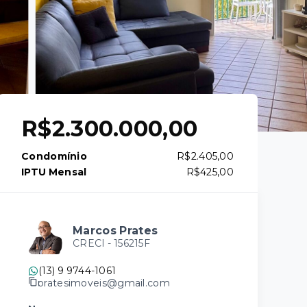
R$2.300.000,00
Condomínio
R$2.405,00
IPTU Mensal
R$425,00
Marcos Prates
CRECI -
156215F
(13) 9 9744-1061
pratesimoveis@gmail.com