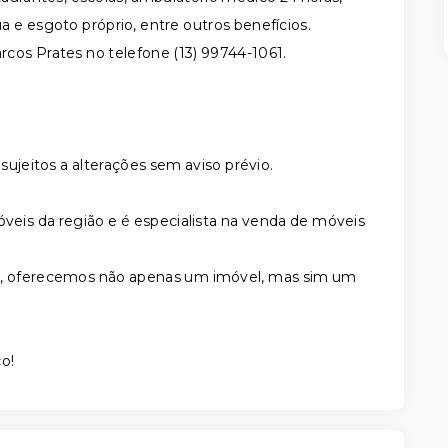
 e esgoto próprio, entre outros benefícios.
cos Prates no telefone (13) 99744-1061.
sujeitos a alterações sem aviso prévio.
óveis da região e é especialista na venda de móveis
io, oferecemos não apenas um imóvel, mas sim um
ço!