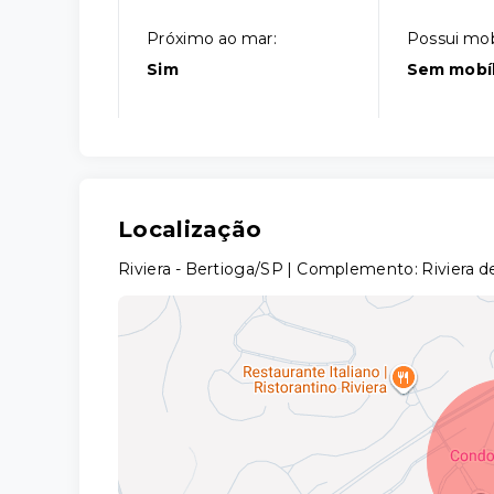
Próximo ao mar:
Possui mobí
Sim
Sem mobíl
Localização
Riviera - Bertioga/SP | Complemento: Riviera 