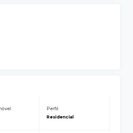
móvel:
Perfil:
Residencial