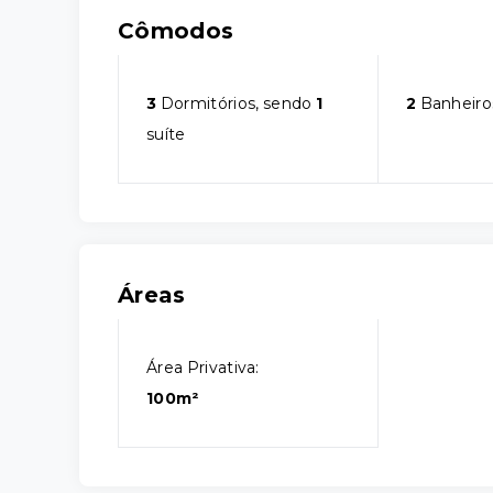
Cômodos
3
Dormitórios, sendo
1
2
Banheiro
suíte
Áreas
Área Privativa:
100m²