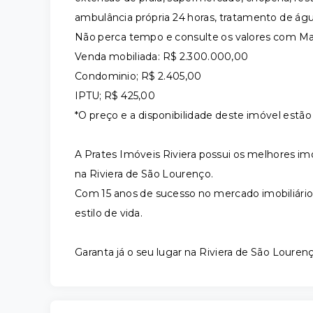
ambulância própria 24 horas, tratamento de água
Não perca tempo e consulte os valores com Mar
Venda mobiliada: R$ 2.300.000,00
Condominio; R$ 2.405,00
IPTU; R$ 425,00
*O preço e a disponibilidade deste imóvel estão 
A Prates Imóveis Riviera possui os melhores im
na Riviera de São Lourenço.
Com 15 anos de sucesso no mercado imobiliár
estilo de vida.
Garanta já o seu lugar na Riviera de São Louren