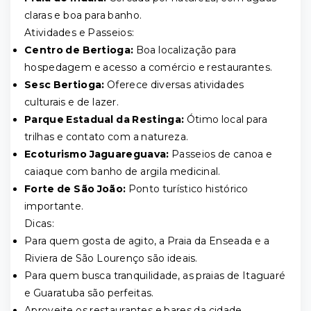
claras e boa para banho.
Atividades e Passeios:
Centro de Bertioga:
Boa localização para
hospedagem e acesso a comércio e restaurantes.
Sesc Bertioga:
Oferece diversas atividades
culturais e de lazer.
Parque Estadual da Restinga:
Ótimo local para
trilhas e contato com a natureza.
Ecoturismo Jaguareguava:
Passeios de canoa e
caiaque com banho de argila medicinal.
Forte de São João:
Ponto turístico histórico
importante.
Dicas:
Para quem gosta de agito, a Praia da Enseada e a
Riviera de São Lourenço são ideais.
Para quem busca tranquilidade, as praias de Itaguaré
e Guaratuba são perfeitas.
Aproveite os restaurantes e bares da cidade,