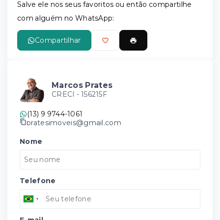
Salve ele nos seus favoritos ou então compartilhe
com alguém no WhatsApp:
Compartilhar
Marcos Prates
CRECI -
156215F
(13) 9 9744-1061
pratesimoveis@gmail.com
Nome
Telefone