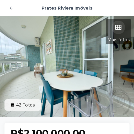
Prates Riviera Imóveis
Mais fotos
42
Fotos
R$2.100.000,00