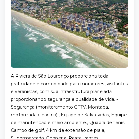
A Riviera de São Lourenço proporciona toda
praticidade e comodidade para moradores, visitantes
e veranistas, com sua infraestrutura planejada
proporcionando segurança e qualidade de vida. -
Segurança (monitoramento CFTV, Montada,
motorizada e canina)., Equipe de Salva-vidas, Equipe
de manutenção e meio ambiente., Quadra de tênis.,
Campo de golf, 4 km de extensão de praia,
Supermercado, Choperia, Restaurantes,