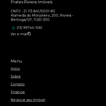
Prates Riviera Imóveis
CNPJ
-
21.113.841/0001-85
Alameda do Monjoleiro, 200, Riviera -
Bertioga/SP, 11261-330
(13) 99744-1061
Ver e-mail
Menu
Início
Sobre
Contato
Financie
Negocie seu Imóvel