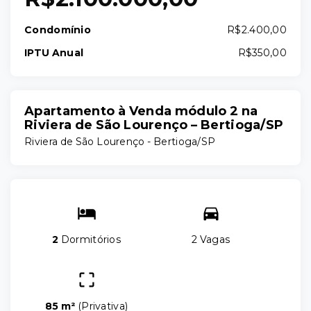
Condomínio
R$2.400,00
IPTU Anual
R$350,00
Apartamento à Venda módulo 2 na
Riviera de São Lourenço – Bertioga/SP
Riviera de São Lourenço - Bertioga/SP
2
Dormitórios
2 Vagas
85 m²
(
Privativa
)