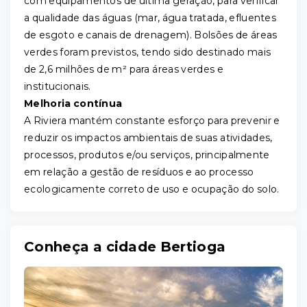
com equipamentos de última geração, para verificar
a qualidade das águas (mar, água tratada, efluentes
de esgoto e canais de drenagem). Bolsões de áreas
verdes foram previstos, tendo sido destinado mais
de 2,6 milhões de m² para áreas verdes e
institucionais.
Melhoria contínua
A Riviera mantém constante esforço para prevenir e
reduzir os impactos ambientais de suas atividades,
processos, produtos e/ou serviços, principalmente
em relação a gestão de resíduos e ao processo
ecologicamente correto de uso e ocupação do solo.
Conheça a cidade Bertioga