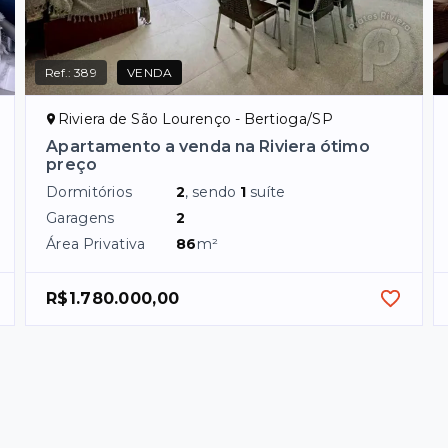
Ref.:
389
VENDA
Riviera de São Lourenço - Bertioga/SP
Apartamento a venda na Riviera ótimo
preço
Dormitórios
2
, sendo
1
suíte
Garagens
2
Área Privativa
86
m²
R$1.780.000,00