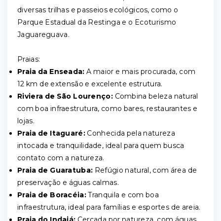
diversas trilhas e passeios ecológicos, como o
Parque Estadual da Restinga e o Ecoturismo
Jaguareguava.
Praias:
Praia da Enseada:
A maior e mais procurada, com
12 km de extensão e excelente estrutura.
Riviera de São Lourenço:
Combina beleza natural
com boa infraestrutura, como bares, restaurantes e
lojas.
Praia de Itaguaré:
Conhecida pela natureza
intocada e tranquilidade, ideal para quem busca
contato com a natureza.
Praia de Guaratuba:
Refúgio natural, com área de
preservação e águas calmas.
Praia de Boracéia:
Tranquila e com boa
infraestrutura, ideal para famílias e esportes de areia.
Praia do Indaiá:
Cercada por natureza, com águas