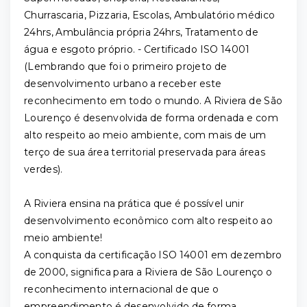
Churrascaria, Pizzaria, Escolas, Ambulatório médico
24hrs, Ambulância própria 24hrs, Tratamento de
água e esgoto próprio. - Certificado ISO 14001
(Lembrando que foi o primeiro projeto de
desenvolvimento urbano a receber este
reconhecimento em todo o mundo. A Riviera de São
Lourenço é desenvolvida de forma ordenada e com
alto respeito ao meio ambiente, com mais de um
terço de sua área territorial preservada para áreas
verdes).
A Riviera ensina na prática que é possível unir
desenvolvimento econômico com alto respeito ao
meio ambiente!
A conquista da certificação ISO 14001 em dezembro
de 2000, significa para a Riviera de São Lourenço o
reconhecimento internacional de que o
empreendimento é desenvolvido de forma