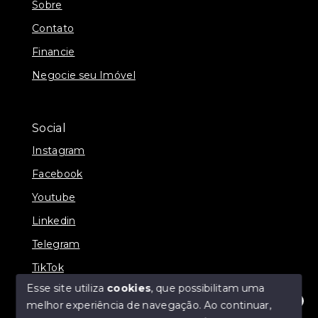
Sobre
Contato
Financie
Negocie seu Imóvel
Social
Instagram
Facebook
Youtube
Linkedin
Telegram
TikTok
Esse site utiliza
cookies
, que possibilitam uma
melhor experiência de navegação.
Ao continuar,