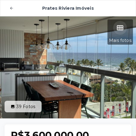
Prates Riviera Imóveis
Mais fotos
39
Fotos
R$3.600.000,00