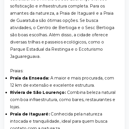
sofisticação e infraestrutura completa. Para os
amantes da natureza, a Praia de Itaguaré e a Praia
de Guaratuba são ótimas opções. Se busca
atividades, o Centro de Bertioga e o Sesc Bertioga
são boas escolhas. Além disso, a cidade oferece
diversas trilhas e passeios ecológicos, como o
Parque Estadual da Restinga e o Ecoturismo
Jaguareguava.
Praias:
Praia da Enseada:
A maior e mais procurada, com
12 km de extensão e excelente estrutura.
Riviera de São Lourenço:
Combina beleza natural
com boa infraestrutura, como bares, restaurantes e
lojas.
Praia de Itaguaré:
Conhecida pela natureza
intocada e tranquilidade, ideal para quem busca
contato com a natureza.