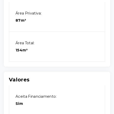
Área Privativa:
87m²
Área Total:
154m²
Valores
Aceita Financiamento:
Sim