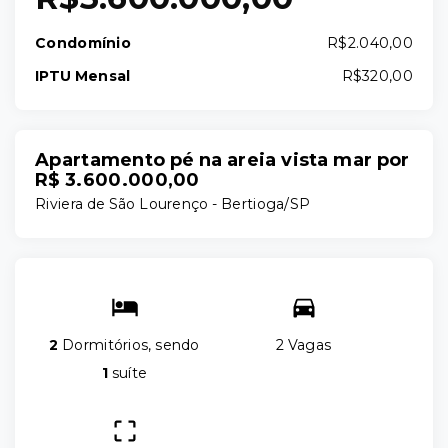
Condomínio
R$2.040,00
IPTU Mensal
R$320,00
Apartamento pé na areia vista mar por
R$ 3.600.000,00
Riviera de São Lourenço - Bertioga/SP
2
Dormitórios, sendo
2 Vagas
1
suíte