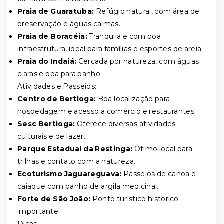
Praia de Guaratuba:
Refúgio natural, com área de
preservação e águas calmas.
Praia de Boracéia:
Tranquila e com boa
infraestrutura, ideal para famílias e esportes de areia.
Praia do Indaiá:
Cercada por natureza, com águas
claras e boa para banho.
Atividades e Passeios:
Centro de Bertioga:
Boa localização para
hospedagem e acesso a comércio e restaurantes.
Sesc Bertioga:
Oferece diversas atividades
culturais e de lazer.
Parque Estadual da Restinga:
Ótimo local para
trilhas e contato com a natureza.
Ecoturismo Jaguareguava:
Passeios de canoa e
caiaque com banho de argila medicinal.
Forte de São João:
Ponto turístico histórico
importante.