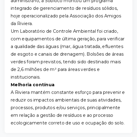
administrá-lo, a Sobloco montou um programa
integrado de gerenciamento de resíduos sólidos,
hoje operacionalizado pela Associação dos Amigos
da Riviera.
Um Laboratório de Controle Ambiental foi criado,
com equipamentos de última geração, para verificar
a qualidade das águas (mar, água tratada, efluentes
de esgoto e canais de drenagem). Bolsões de áreas
verdes foram previstos, tendo sido destinado mais
de 2,6 milhões de m² para áreas verdes e
institucionais.
Melhoria contínua
A Riviera mantém constante esforço para prevenir e
reduzir os impactos ambientais de suas atividades,
processos, produtos e/ou serviços, principalmente
em relação a gestão de resíduos e ao processo
ecologicamente correto de uso e ocupação do solo.