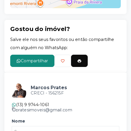
Gostou do imóvel?
Leaflet
Salve ele nos seus favoritos ou então compartilhe
com alguém no WhatsApp:
Compartilhar
Marcos Prates
CRECI -
156215F
(13) 9 9744-1061
pratesimoveis@gmail.com
Nome