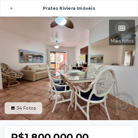
Prates Riviera Imóveis
Mais fotos
34
Fotos
R$1.800.000,00