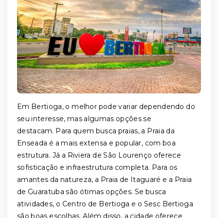
Em Bertioga, o melhor pode variar dependendo do
seu interesse, mas algumas opções se
destacam. Para quem busca praias, a Praia da
Enseada é a mais extensa e popular, com boa
estrutura. Já a Riviera de São Lourenço oferece
sofisticação e infraestrutura completa. Para os
amantes da natureza, a Praia de Itaguaré e a Praia
de Guaratuba são ótimas opções. Se busca
atividades, o Centro de Bertioga e o Sesc Bertioga
são boas escolhas. Além disso, a cidade oferece