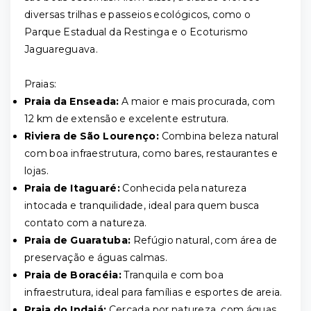
diversas trilhas e passeios ecológicos, como o
Parque Estadual da Restinga e o Ecoturismo
Jaguareguava.
Praias:
Praia da Enseada:
A maior e mais procurada, com
12 km de extensão e excelente estrutura.
Riviera de São Lourenço:
Combina beleza natural
com boa infraestrutura, como bares, restaurantes e
lojas.
Praia de Itaguaré:
Conhecida pela natureza
intocada e tranquilidade, ideal para quem busca
contato com a natureza.
Praia de Guaratuba:
Refúgio natural, com área de
preservação e águas calmas.
Praia de Boracéia:
Tranquila e com boa
infraestrutura, ideal para famílias e esportes de areia.
Praia do Indaiá:
Cercada por natureza, com águas