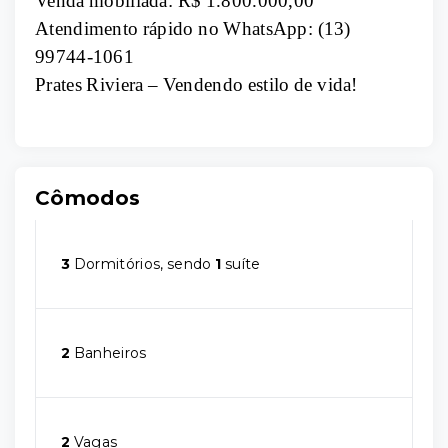
Venda mobiliada: R$ 1.800.000,00
Atendimento rápido no WhatsApp: (13)
99744-1061
Prates Riviera – Vendendo estilo de vida!
Cômodos
3
Dormitórios, sendo
1
suíte
2
Banheiros
2
Vagas