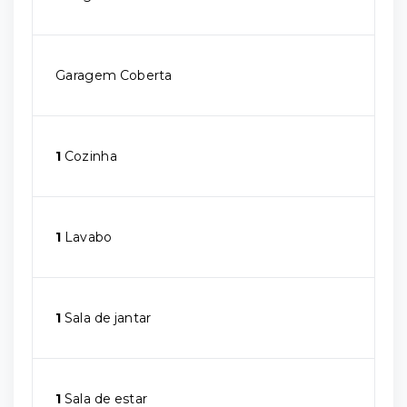
Garagem Coberta
1
Cozinha
1
Lavabo
1
Sala de jantar
1
Sala de estar