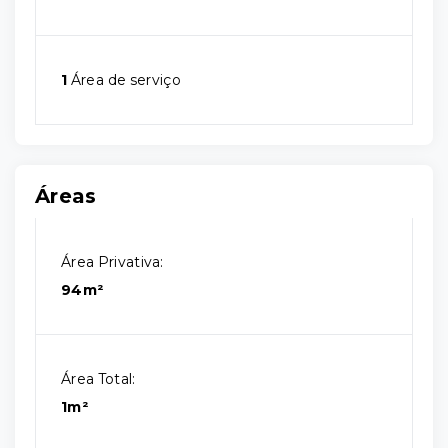
1
Área de serviço
Áreas
Área Privativa:
94m²
Área Total:
1m²