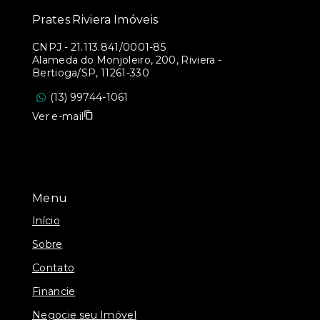
Prates Riviera Imóveis
CNPJ
-
21.113.841/0001-85
Alameda do Monjoleiro, 200, Riviera -
Bertioga/SP, 11261-330
(13) 99744-1061
Ver e-mail
Menu
Início
Sobre
Contato
Financie
Negocie seu Imóvel