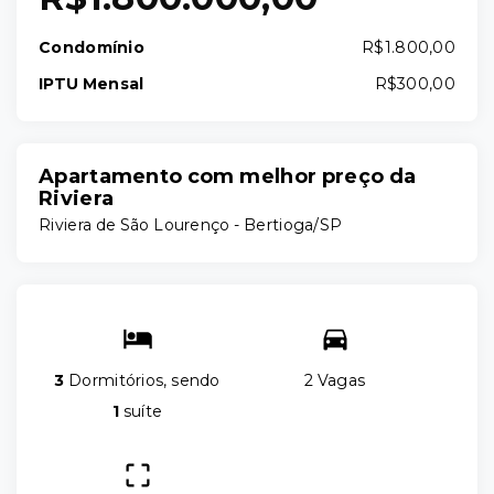
Condomínio
R$1.800,00
IPTU Mensal
R$300,00
Apartamento com melhor preço da
Riviera
Riviera de São Lourenço - Bertioga/SP
3
Dormitórios, sendo
2 Vagas
1
suíte