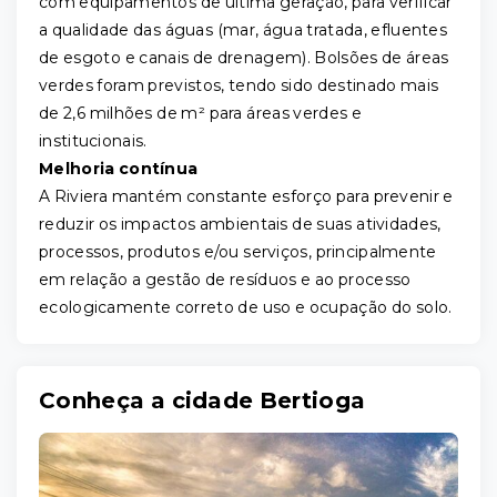
com equipamentos de última geração, para verificar
a qualidade das águas (mar, água tratada, efluentes
de esgoto e canais de drenagem). Bolsões de áreas
verdes foram previstos, tendo sido destinado mais
de 2,6 milhões de m² para áreas verdes e
institucionais.
Melhoria contínua
A Riviera mantém constante esforço para prevenir e
reduzir os impactos ambientais de suas atividades,
processos, produtos e/ou serviços, principalmente
em relação a gestão de resíduos e ao processo
ecologicamente correto de uso e ocupação do solo.
Conheça a cidade Bertioga