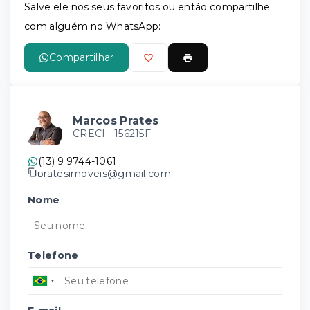
Salve ele nos seus favoritos ou então compartilhe
com alguém no WhatsApp:
Compartilhar
Marcos Prates
CRECI -
156215F
(13) 9 9744-1061
pratesimoveis@gmail.com
Nome
Telefone