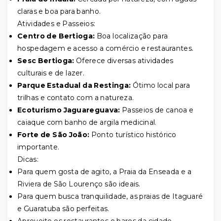
claras e boa para banho.
Atividades e Passeios:
Centro de Bertioga:
Boa localização para
hospedagem e acesso a comércio e restaurantes.
Sesc Bertioga:
Oferece diversas atividades
culturais e de lazer.
Parque Estadual da Restinga:
Ótimo local para
trilhas e contato com a natureza.
Ecoturismo Jaguareguava:
Passeios de canoa e
caiaque com banho de argila medicinal.
Forte de São João:
Ponto turístico histórico
importante.
Dicas:
Para quem gosta de agito, a Praia da Enseada e a
Riviera de São Lourenço são ideais.
Para quem busca tranquilidade, as praias de Itaguaré
e Guaratuba são perfeitas.