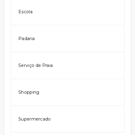
Escola
Padaria
Serviço de Praia
Shopping
Supermercado