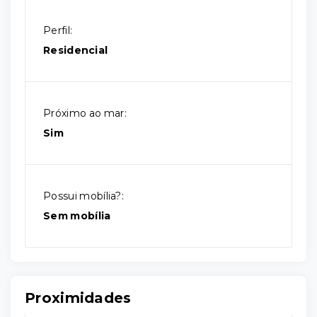
Perfil:
Residencial
Próximo ao mar:
Sim
Possui mobília?:
Sem mobília
Proximidades