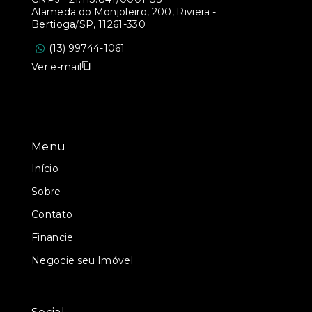
Alameda do Monjoleiro, 200, Riviera -
Bertioga/SP, 11261-330
(13) 99744-1061
Ver e-mail
Menu
Início
Sobre
Contato
Financie
Negocie seu Imóvel