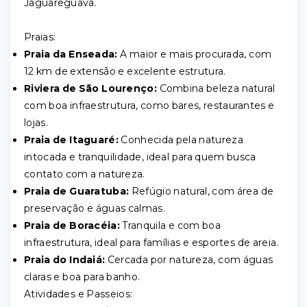
Jaguareguava.
Praias:
Praia da Enseada:
A maior e mais procurada, com
12 km de extensão e excelente estrutura.
Riviera de São Lourenço:
Combina beleza natural
com boa infraestrutura, como bares, restaurantes e
lojas.
Praia de Itaguaré:
Conhecida pela natureza
intocada e tranquilidade, ideal para quem busca
contato com a natureza.
Praia de Guaratuba:
Refúgio natural, com área de
preservação e águas calmas.
Praia de Boracéia:
Tranquila e com boa
infraestrutura, ideal para famílias e esportes de areia.
Praia do Indaiá:
Cercada por natureza, com águas
claras e boa para banho.
Atividades e Passeios: