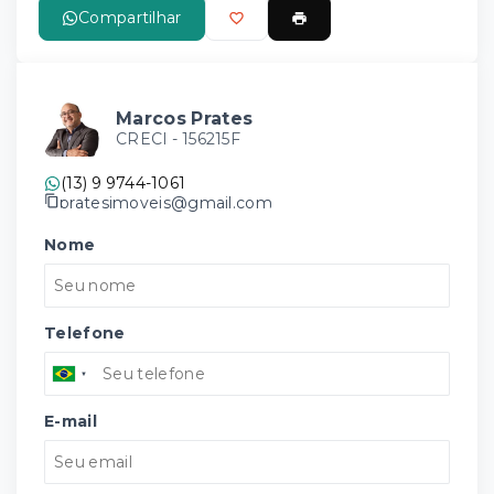
Compartilhar
Marcos Prates
CRECI -
156215F
(13) 9 9744-1061
pratesimoveis@gmail.com
Nome
Telefone
E-mail