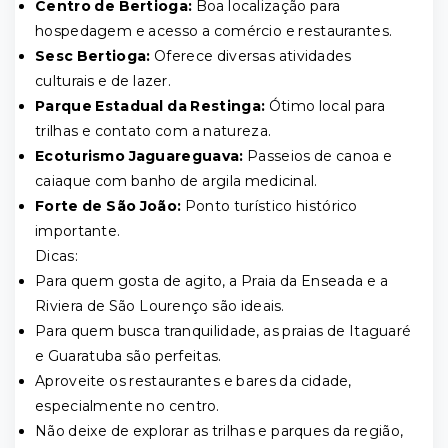
Centro de Bertioga:
Boa localização para
hospedagem e acesso a comércio e restaurantes.
Sesc Bertioga:
Oferece diversas atividades
culturais e de lazer.
Parque Estadual da Restinga:
Ótimo local para
trilhas e contato com a natureza.
Ecoturismo Jaguareguava:
Passeios de canoa e
caiaque com banho de argila medicinal.
Forte de São João:
Ponto turístico histórico
importante.
Dicas:
Para quem gosta de agito, a Praia da Enseada e a
Riviera de São Lourenço são ideais.
Para quem busca tranquilidade, as praias de Itaguaré
e Guaratuba são perfeitas.
Aproveite os restaurantes e bares da cidade,
especialmente no centro.
Não deixe de explorar as trilhas e parques da região,