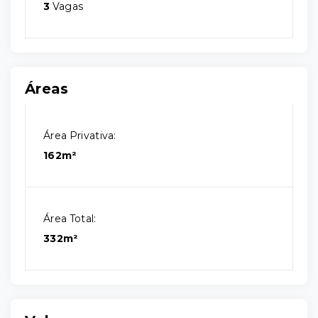
3
Vagas
Áreas
Área Privativa:
162m²
Área Total:
332m²