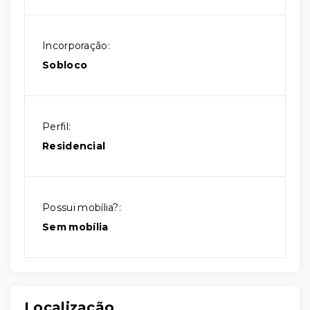
Incorporação:
Sobloco
Perfil:
Residencial
Possui mobília?:
Sem mobília
Localização