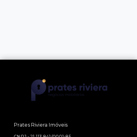
Prates Riviera Imóveis
CNPJ
-
21.113.841/0001-85