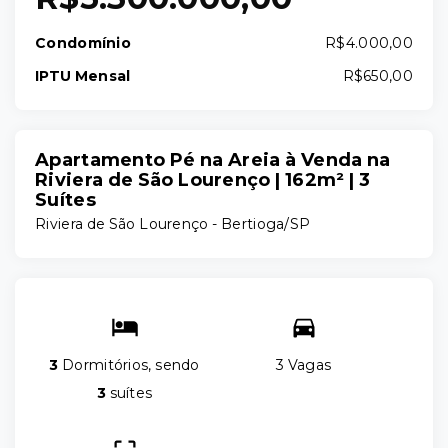
Condomínio
R$4.000,00
IPTU Mensal
R$650,00
Apartamento Pé na Areia à Venda na
Riviera de São Lourenço | 162m² | 3
Suítes
Riviera de São Lourenço - Bertioga/SP
3
Dormitórios, sendo
3 Vagas
3
suítes