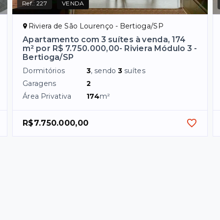
Ref.:
227
VENDA
Riviera de São Lourenço - Bertioga/SP
Apartamento com 3 suítes à venda, 174
m² por R$ 7.750.000,00- Riviera Módulo 3 -
Bertioga/SP
Dormitórios
3
, sendo
3
suítes
Garagens
2
Área Privativa
174
m²
R$7.750.000,00