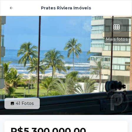
Prates Riviera Imóveis
Mais fotos
41
Fotos
R$5.300.000,00