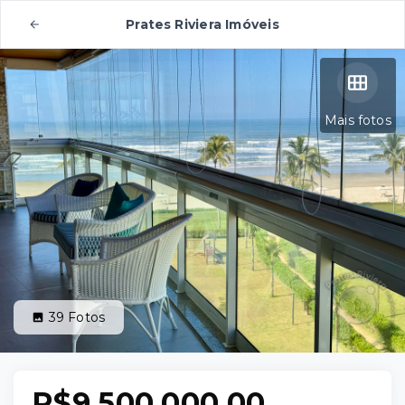
Prates Riviera Imóveis
Mais fotos
39
Fotos
R$9.500.000,00