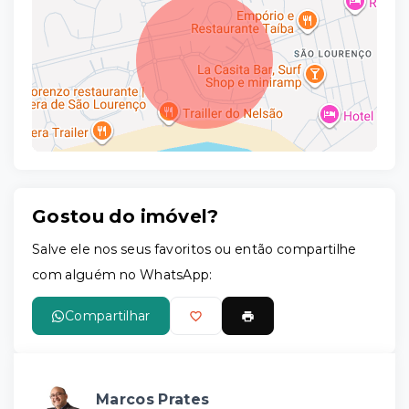
Gostou do imóvel?
Leaflet
Salve ele nos seus favoritos ou então compartilhe
com alguém no WhatsApp:
Compartilhar
Marcos Prates