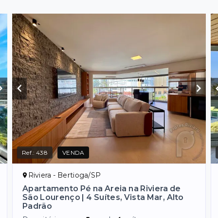
Ref.:
438
VENDA
Riviera - Bertioga/SP
Apartamento Pé na Areia na Riviera de
São Lourenço | 4 Suítes, Vista Mar, Alto
Padrão