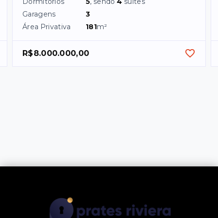
Dormitórios
5
, sendo
4
suítes
Garagens
3
Área Privativa
181
m²
R$8.000.000,00