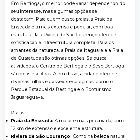
Em Bertioga, o melhor pode variar dependendo do
seu interesse, mas algumas opções se
destacam. Para quem busca praias, a Praia da
Enseada é a mais extensa e popular, com boa
estrutura. Já a Riviera de São Lourenço oferece
sofisticação e infraestrutura completa. Para os
amantes da natureza, a Praia de Itaguaré e a Praia
de Guaratuba são ótimas opções. Se busca
atividades, o Centro de Bertioga e o Sesc Bertioga
são boas escolhas. Além disso, a cidade oferece
diversas trilhas e passeios ecológicos, como o
Parque Estadual da Restinga e o Ecoturismo
Jaguareguava.
Praias:
Praia da Enseada:
A maior e mais procurada, com
12 km de extensão e excelente estrutura.
Riviera de São Lourenço:
Combina beleza natural