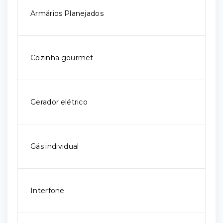
Armários Planejados
Cozinha gourmet
Gerador elétrico
Gás individual
Interfone