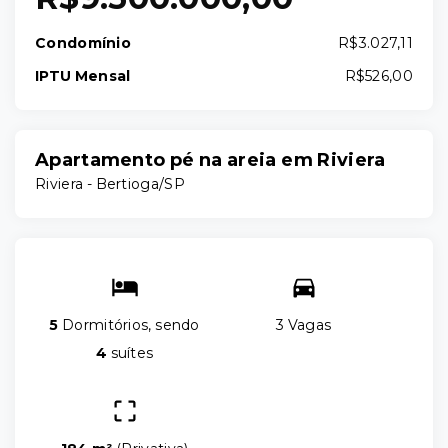
Condomínio
R$3.027,11
IPTU Mensal
R$526,00
Apartamento pé na areia em Riviera
Riviera - Bertioga/SP
5
Dormitórios, sendo
3 Vagas
4
suítes