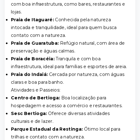
com boa infraestrutura, como bares, restaurantes e
lojas.
Praia de Itaguaré:
Conhecida pela natureza
intocada e tranquilidade, ideal para quem busca
contato com a natureza.
Praia de Guaratuba:
Refúgio natural, com área de
preservação e águas calmas.
Praia de Boracéia:
Tranquila e com boa
infraestrutura, ideal para famílias e esportes de areia.
Praia do Indaiá:
Cercada por natureza, com águas
claras e boa para banho.
Atividades e Passeios:
Centro de Bertioga:
Boa localização para
hospedagem e acesso a comércio e restaurantes.
Sesc Bertioga:
Oferece diversas atividades
culturais e de lazer.
Parque Estadual da Restinga:
Ótimo local para
trilhas e contato com a natureza.