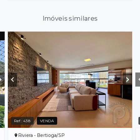
Imóveis similares
Ref.:
438
VENDA
Riviera - Bertioga/SP