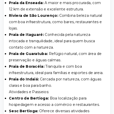
Praia da Enseada:
A maior e mais procurada, com
12 km de extensão e excelente estrutura.
Riviera de São Lourenço:
Combina beleza natural
com boa infraestrutura, como bares, restaurantes e
lojas.
Praia de Itaguaré:
Conhecida pela natureza
intocada e tranquilidade, ideal para quem busca
contato com a natureza.
Praia de Guaratuba:
Refúgio natural, com área de
preservação e águas calmas.
Praia de Boracéia:
Tranquila e com boa
infraestrutura, ideal para famílias e esportes de areia.
Praia do Indaiá:
Cercada por natureza, com águas
claras e boa para banho.
Atividades e Passeios:
Centro de Bertioga:
Boa localização para
hospedagem e acesso a comércio e restaurantes.
Sesc Bertioga:
Oferece diversas atividades