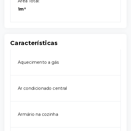
Área Total:
1m²
Características
Aquecimento a gás
Ar condicionado central
Armário na cozinha