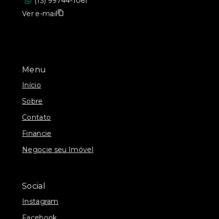
(13) 99744-1061
Ver e-mail
Menu
Início
Sobre
Contato
Financie
Negocie seu Imóvel
Social
Instagram
Facebook