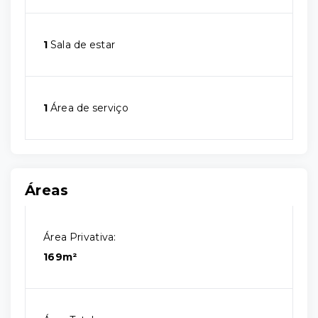
1
Sala de estar
1
Área de serviço
Áreas
Área Privativa:
169m²