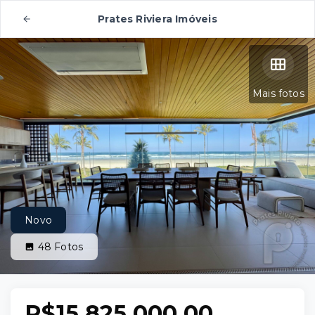
Prates Riviera Imóveis
Mais fotos
Novo
48
Fotos
R$15.825.000,00