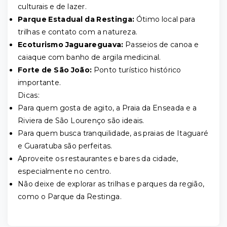
culturais e de lazer.
Parque Estadual da Restinga:
Ótimo local para
trilhas e contato com a natureza.
Ecoturismo Jaguareguava:
Passeios de canoa e
caiaque com banho de argila medicinal.
Forte de São João:
Ponto turístico histórico
importante.
Dicas:
Para quem gosta de agito, a Praia da Enseada e a
Riviera de São Lourenço são ideais.
Para quem busca tranquilidade, as praias de Itaguaré
e Guaratuba são perfeitas.
Aproveite os restaurantes e bares da cidade,
especialmente no centro.
Não deixe de explorar as trilhas e parques da região,
como o Parque da Restinga.