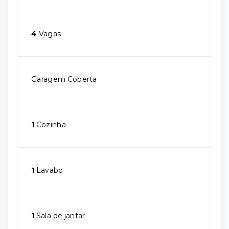
4
Vagas
Garagem Coberta
1
Cozinha
1
Lavabo
1
Sala de jantar