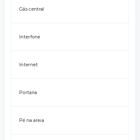
Gás central
Interfone
Internet
Portaria
Pé na areia