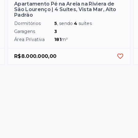
Apartamento Pé na Areia na Riviera de
São Lourenço | 4 Suítes, Vista Mar, Alto
Padrão
Dormitórios
5
, sendo
4
suítes
Garagens
3
Área Privativa
181
m²
R$8.000.000,00