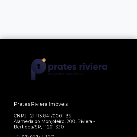
Prates Riviera Imóveis
CNPJ
-
21.113.841/0001-85
Alameda do Monjoleiro, 200, Riviera -
Bertioga/SP, 11261-330