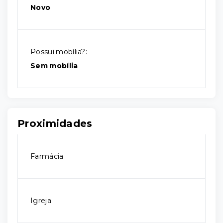
Novo
Possui mobília?:
Sem mobília
Proximidades
Farmácia
Igreja