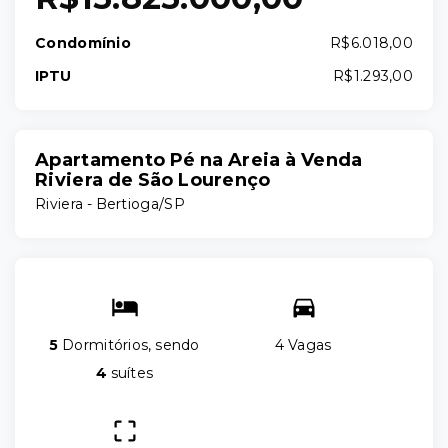
Condomínio
R$6.018,00
IPTU
R$1.293,00
Apartamento Pé na Areia à Venda
Riviera de São Lourenço
Riviera - Bertioga/SP
5
Dormitórios, sendo
4 Vagas
4
suítes