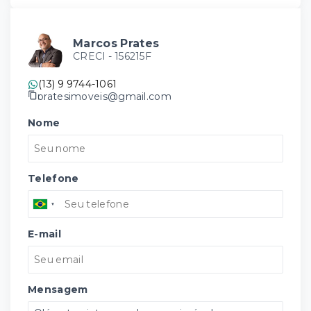
Marcos Prates
CRECI -
156215F
(13) 9 9744-1061
pratesimoveis@gmail.com
Nome
Telefone
E-mail
Mensagem