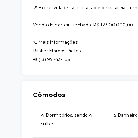
📍 Exclusividade, sofisticação e pé na areia – um
Venda de porteira fechada: R$ 12.900.000,00
📞 Mais informações:
Broker Marcos Prates
📲 (13) 99743-1061
Cômodos
4
Dormitórios, sendo
4
5
Banheiro
suítes