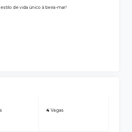
 estilo de vida único à beira-mar!
s
4
Vagas