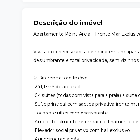
Descrição do imóvel
Apartamento Pé na Areia – Frente Mar Exclusiv
Viva a experiência única de morar em um apart
deslumbrante e total privacidade, sem vizinhos 
✨ Diferenciais do Imóvel
•241,13m² de área útil
•04 suítes (todas com vista para a praia) + suí
•Suíte principal com sacada privativa frente mar
•Todas as suítes com escrivaninha
•Amplo, totalmente reformado e finamente de
•Elevador social privativo com hall exclusivo
•Aquecimento a gás