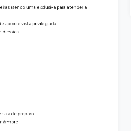
eiras (sendo uma exclusiva para atender a
 apoio e vista privilegiada
 dicroica
 sala de preparo
 mármore