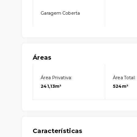
Garagem Coberta
Áreas
Área Privativa:
Área Total:
241,13m²
524m²
Características