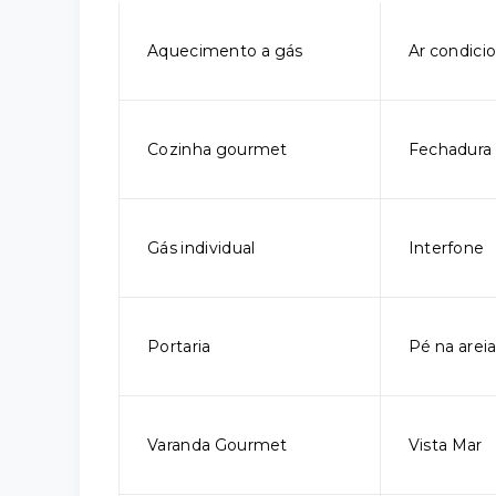
Aquecimento a gás
Ar condic
Cozinha gourmet
Fechadura 
Gás individual
Interfone
Portaria
Pé na arei
Varanda Gourmet
Vista Mar