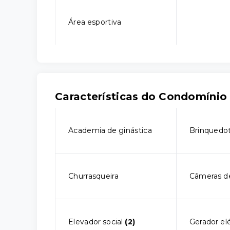
Área esportiva
Características do Condomínio
Academia de ginástica
Brinquedo
Churrasqueira
Câmeras d
Elevador social
(2)
Gerador elé