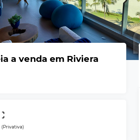
ia a venda em Riviera
²
(
Privativa
)