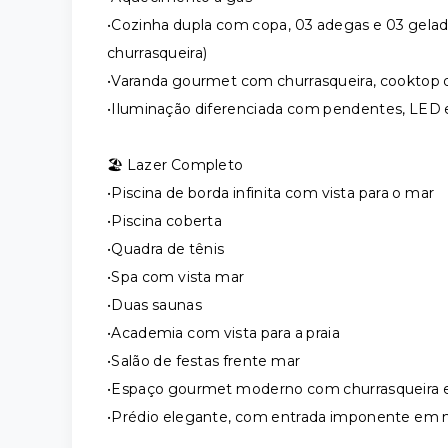
•Cozinha dupla com copa, 03 adegas e 03 gelad
churrasqueira)
•Varanda gourmet com churrasqueira, cooktop de
•Iluminação diferenciada com pendentes, LED e
🏖️ Lazer Completo
•Piscina de borda infinita com vista para o mar
•Piscina coberta
•Quadra de tênis
•Spa com vista mar
•Duas saunas
•Academia com vista para a praia
•Salão de festas frente mar
•Espaço gourmet moderno com churrasqueira e
•Prédio elegante, com entrada imponente em