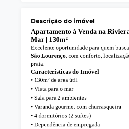
Descrição do imóvel
Apartamento à Venda na Riviera 
Mar | 130m²
Excelente oportunidade para quem busc
São Lourenço
, com conforto, localizaçã
praia.
Características do Imóvel
• 130m² de área útil
• Vista para o mar
• Sala para 2 ambientes
• Varanda gourmet com churrasqueira
• 4 dormitórios (2 suítes)
• Dependência de empregada