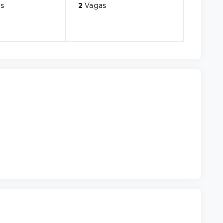
s
2
Vagas