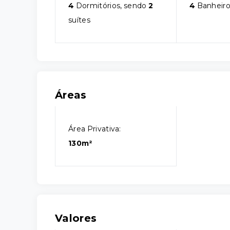
4
Dormitórios, sendo
2
4
Banheiro
suítes
Áreas
Área Privativa:
130m²
Valores