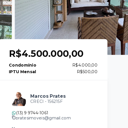
R$4.500.000,00
Condomínio
R$4.000,00
IPTU Mensal
R$500,00
Marcos Prates
CRECI -
156215F
(13) 9 9744-1061
pratesimoveis@gmail.com