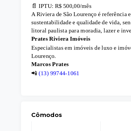
📄 IPTU: R$ 500,00/mês
A Riviera de São Lourenço é referência e
sustentabilidade e qualidade de vida, se
litoral paulista para moradia, lazer e inv
Prates Riviera Imóveis
Especialistas em imóveis de luxo e imóve
Lourenço.
Marcos Prates
📲
(13) 99744-1061
Cômodos