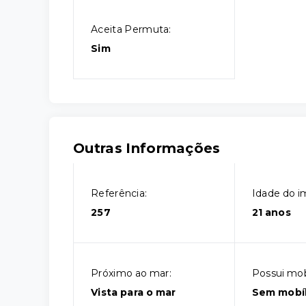
Aceita Permuta:
Sim
Outras Informações
Referência:
Idade do i
257
21 anos
Próximo ao mar:
Possui mobí
Vista para o mar
Sem mobíl