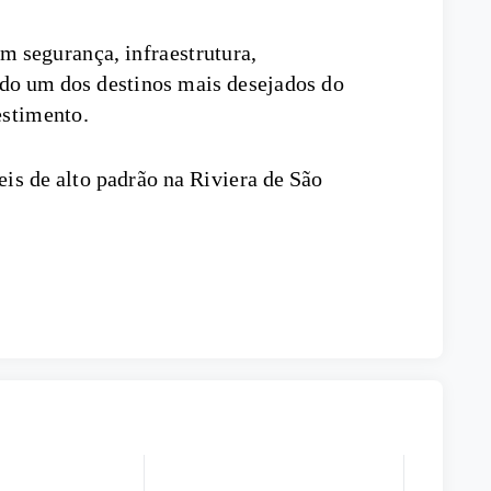
m segurança, infraestrutura,
ndo um dos destinos mais desejados do
estimento.
is de alto padrão na Riviera de São