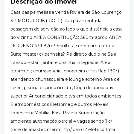
Descrição do imóvel
Casa das palmeiras a venda Riviera de São Lourenço
SP MÓDULO 16 ( GOLF) Rua pavimentada
passagem de servidão ao lado o que distância a casa
do vizinho ÁREA CONSTRUÇÃO 360m²aprox. ÁREA
TERRENO 439,87m² 5 suítes ; sendo uma térrea
Suíte master c/ banheira? Pé direito duplo na Sala
Lavabo Estar , jantar e cozinha integradas Área
gourmet ; churrasqueira, choppeira e Tv (Flap 180°)
atendendo churrasqueira e lounge externo Área de
lazer ; piscina e sauna úmida ; Copa de apoio pav
superior Ar condicionado e tvs em todos ambientes ;
Eletrodomésticos Eletromec e outros Móveis
Todeschini Mobília: Kasa Riviera Sonorização
ambiente automação parcial 4 vagas sendo 1 c/
torre de abastecimento ??p/ carro ? elétrico Infra