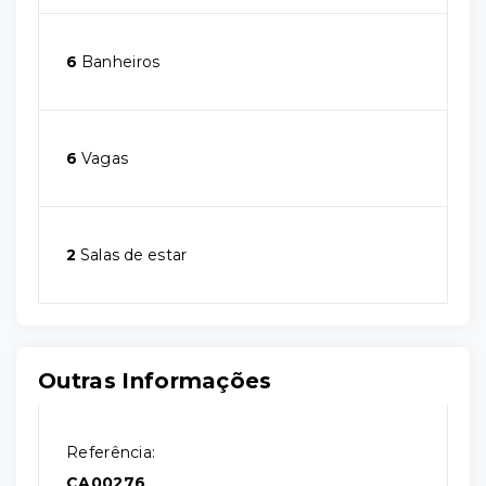
6
Banheiros
6
Vagas
2
Salas de estar
Outras Informações
Referência:
CA00276