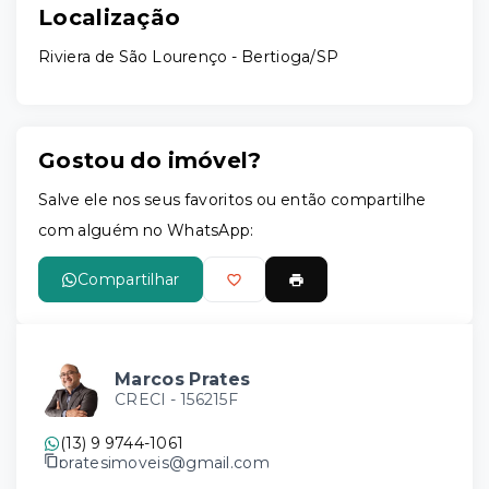
Localização
Riviera de São Lourenço - Bertioga/SP
Gostou do imóvel?
Salve ele nos seus favoritos ou então compartilhe
com alguém no WhatsApp:
Compartilhar
Marcos Prates
CRECI -
156215F
(13) 9 9744-1061
pratesimoveis@gmail.com