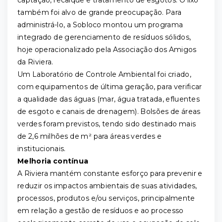
captação, recalque e tratamento de esgotos. O lixo
também foi alvo de grande preocupação. Para
administrá-lo, a Sobloco montou um programa
integrado de gerenciamento de resíduos sólidos,
hoje operacionalizado pela Associação dos Amigos
da Riviera.
Um Laboratório de Controle Ambiental foi criado,
com equipamentos de última geração, para verificar
a qualidade das águas (mar, água tratada, efluentes
de esgoto e canais de drenagem). Bolsões de áreas
verdes foram previstos, tendo sido destinado mais
de 2,6 milhões de m² para áreas verdes e
institucionais.
Melhoria contínua
A Riviera mantém constante esforço para prevenir e
reduzir os impactos ambientais de suas atividades,
processos, produtos e/ou serviços, principalmente
em relação a gestão de resíduos e ao processo