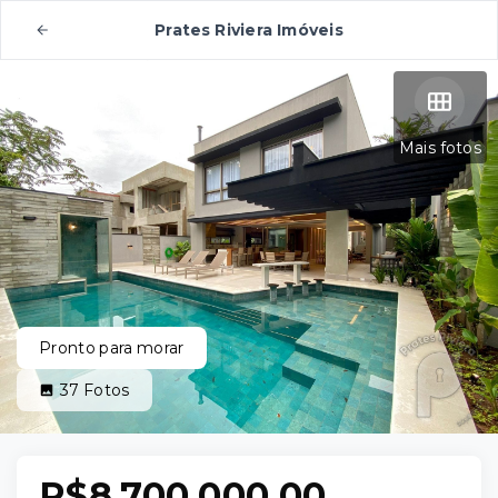
Prates Riviera Imóveis
Mais fotos
Pronto para morar
37
Fotos
R$8.700.000,00