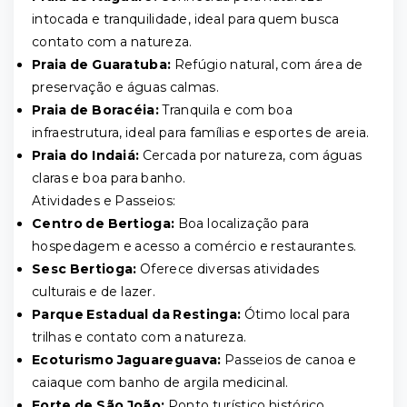
intocada e tranquilidade, ideal para quem busca
contato com a natureza.
Praia de Guaratuba:
Refúgio natural, com área de
preservação e águas calmas.
Praia de Boracéia:
Tranquila e com boa
infraestrutura, ideal para famílias e esportes de areia.
Praia do Indaiá:
Cercada por natureza, com águas
claras e boa para banho.
Atividades e Passeios:
Centro de Bertioga:
Boa localização para
hospedagem e acesso a comércio e restaurantes.
Sesc Bertioga:
Oferece diversas atividades
culturais e de lazer.
Parque Estadual da Restinga:
Ótimo local para
trilhas e contato com a natureza.
Ecoturismo Jaguareguava:
Passeios de canoa e
caiaque com banho de argila medicinal.
Forte de São João:
Ponto turístico histórico