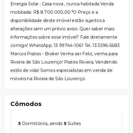
Energia Solar ; Casa nova , nunca habitada Venda
mobiliada: R$ 8.700.000,00 *O Preço e a
disponibilidade deste imóvel estão sujeitos a
alterações sem um prévio aviso. Quer saber mais
informações sobre esse imóvel? Fale diretamente
comigo! WhatsApp; 13 99744-1061 Tel. 13 3396-5683
Marcos Prates - Broker Venha ser Feliz, venha para
Riviera de São Lourenço! Prates Riviera, Vendendo
estilo de vida! Somos especialistas em venda de
móveis na Riviera de São Lourenço.
Cômodos
5
Dormitórios, sendo
5
Suítes