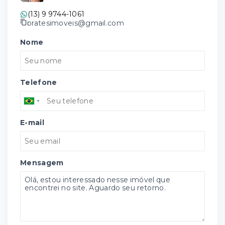
(13) 9 9744-1061
pratesimoveis@gmail.com
Nome
Telefone
E-mail
Mensagem