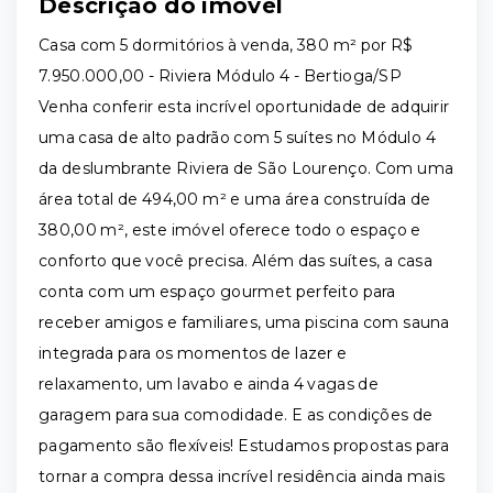
Descrição do imóvel
Casa com 5 dormitórios à venda, 380 m² por R$
7.950.000,00 - Riviera Módulo 4 - Bertioga/SP
Venha conferir esta incrível oportunidade de adquirir
uma casa de alto padrão com 5 suítes no Módulo 4
da deslumbrante Riviera de São Lourenço. Com uma
área total de 494,00 m² e uma área construída de
380,00 m², este imóvel oferece todo o espaço e
conforto que você precisa. Além das suítes, a casa
conta com um espaço gourmet perfeito para
receber amigos e familiares, uma piscina com sauna
integrada para os momentos de lazer e
relaxamento, um lavabo e ainda 4 vagas de
garagem para sua comodidade. E as condições de
pagamento são flexíveis! Estudamos propostas para
tornar a compra dessa incrível residência ainda mais