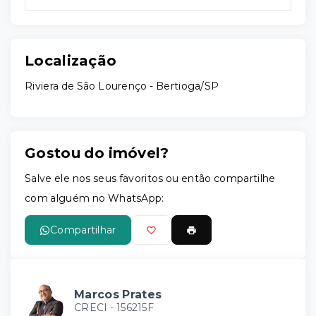
Localização
Riviera de São Lourenço - Bertioga/SP
Gostou do imóvel?
Salve ele nos seus favoritos ou então compartilhe
com alguém no WhatsApp:
Compartilhar
Marcos Prates
CRECI -
156215F