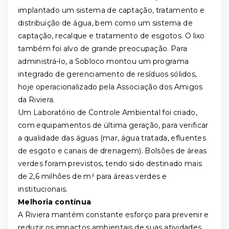
implantado um sistema de captação, tratamento e
distribuição de água, bem como um sistema de
captação, recalque e tratamento de esgotos. O lixo
também foi alvo de grande preocupação. Para
administrá-lo, a Sobloco montou um programa
integrado de gerenciamento de resíduos sólidos,
hoje operacionalizado pela Associação dos Amigos
da Riviera.
Um Laboratório de Controle Ambiental foi criado,
com equipamentos de última geração, para verificar
a qualidade das águas (mar, água tratada, efluentes
de esgoto e canais de drenagem). Bolsões de áreas
verdes foram previstos, tendo sido destinado mais
de 2,6 milhões de m² para áreas verdes e
institucionais.
Melhoria contínua
A Riviera mantém constante esforço para prevenir e
reduzir os impactos ambientais de suas atividades,