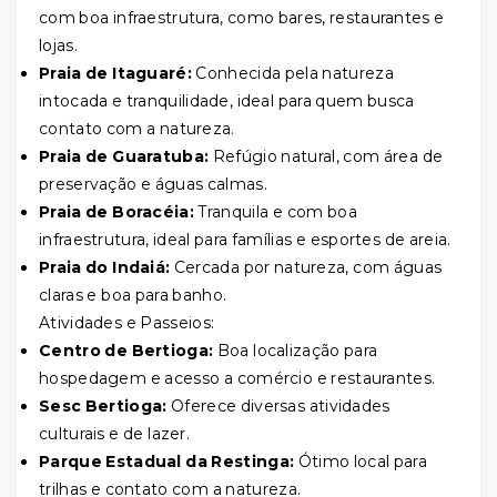
com boa infraestrutura, como bares, restaurantes e
lojas.
Praia de Itaguaré:
Conhecida pela natureza
intocada e tranquilidade, ideal para quem busca
contato com a natureza.
Praia de Guaratuba:
Refúgio natural, com área de
preservação e águas calmas.
Praia de Boracéia:
Tranquila e com boa
infraestrutura, ideal para famílias e esportes de areia.
Praia do Indaiá:
Cercada por natureza, com águas
claras e boa para banho.
Atividades e Passeios:
Centro de Bertioga:
Boa localização para
hospedagem e acesso a comércio e restaurantes.
Sesc Bertioga:
Oferece diversas atividades
culturais e de lazer.
Parque Estadual da Restinga:
Ótimo local para
trilhas e contato com a natureza.