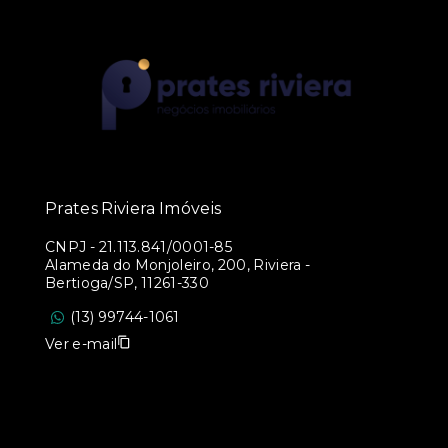
Prates Riviera Imóveis
CNPJ
-
21.113.841/0001-85
Alameda do Monjoleiro, 200, Riviera -
Bertioga/SP, 11261-330
(13) 99744-1061
Ver e-mail