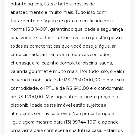
odontológicos, flats e hotéis, postos de
abastecimento e muito mais. Tudo isso com
tratamento de água e esgoto e certificado pela
norma ISO 14001, garantindo qualidade e segurança
para você e sua família. O imóvel em questão possui
todas as características que você deseja: água, ar
condicionado, armários em todos os cômodos,
churrasqueira, cozinha completa, piscina, sauna,
varanda gourmet e muito mais. Por tudo isso, o valor
da venda mobiliada é de R$ 7.950.000,00. E para sua
comodidade, o IPTU é de R$ 640,00 e o condomínio
de R$ 1.200,00. Mas fique atento, pois o preço e a
disponibilidade deste imóvel estão sujeitos a
alterações sem aviso prévio. Não perca tempo e
ligue agora mesmo para (13) 99744-1061 e agende
uma visita para conhecer a sua futura casa. Estamos