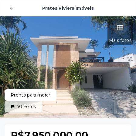
Prates Riviera Imóveis
Mais fotos
Pronto para morar
40
Fotos
R$7.950.000,00