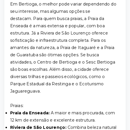
Em Bertioga, o melhor pode variar dependendo do
seu interesse, mas algumas opções se
destacam. Para quem busca praias, a Praia da
Enseada é a mais extensa e popular, com boa
estrutura. Já a Riviera de São Lourenço oferece
sofisticação e infraestrutura completa. Para os
amantes da natureza, a Praia de Itaguaré e a Praia
de Guaratuba são ótimas opções. Se busca
atividades, o Centro de Bertioga e o Sesc Bertioga
são boas escolhas. Além disso, a cidade oferece
diversas trilhas e passeios ecológicos, como o
Parque Estadual da Restinga e o Ecoturismo
Jaguareguava.
Praias:
Praia da Enseada:
A maior e mais procurada, com
12 km de extensão e excelente estrutura.
Riviera de São Lourenço:
Combina beleza natural