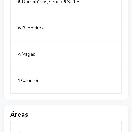
5
Dormitórios, sendo
5
Suítes
6
Banheiros
4
Vagas
1
Cozinha
Áreas