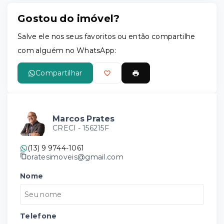
Gostou do imóvel?
Salve ele nos seus favoritos ou então compartilhe
com alguém no WhatsApp:
Compartilhar
Marcos Prates
CRECI -
156215F
(13) 9 9744-1061
pratesimoveis@gmail.com
Nome
Telefone