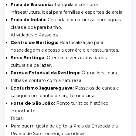
Praia de Boracéia:
Tranquila e com boa
infraestrutura, ideal para famílias e esportes de areia.
Praia do Indaiá:
Cercada por natureza, com águas
claras e boa para banho.
Atividades e Passeios:
Centro de Bertioga:
Boa localização para
hospedagem e acesso a comércio e restaurantes.
Sesc Bertioga:
Oferece diversas atividades
culturais e de lazer.
Parque Estadual da Restinga:
Ótimo local para
trilhas e contato com a natureza.
Ecoturismo Jaguareguava:
Passeios de canoa e
caiaque com banho de argila medicinal.
Forte de São João:
Ponto turístico histórico
importante.
Dicas:
Para quem gosta de agito, a Praia da Enseada e a
Riviera de São Lourenço são ideais.