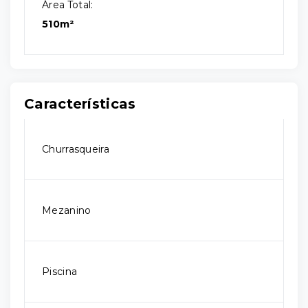
Área Total:
510m²
Características
Churrasqueira
Mezanino
Piscina