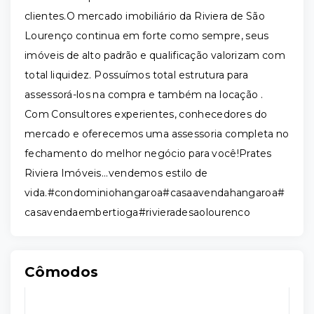
clientes.O mercado imobiliário da Riviera de São
Lourenço continua em forte como sempre, seus
imóveis de alto padrão e qualificação valorizam com
total liquidez. Possuímos total estrutura para
assessorá-los na compra e também na locação .
Com Consultores experientes, conhecedores do
mercado e oferecemos uma assessoria completa no
fechamento do melhor negócio para você!Prates
Riviera Imóveis...vendemos estilo de
vida.#condominiohangaroa#casaavendahangaroa#
casavendaembertioga#rivieradesaolourenco
Cômodos