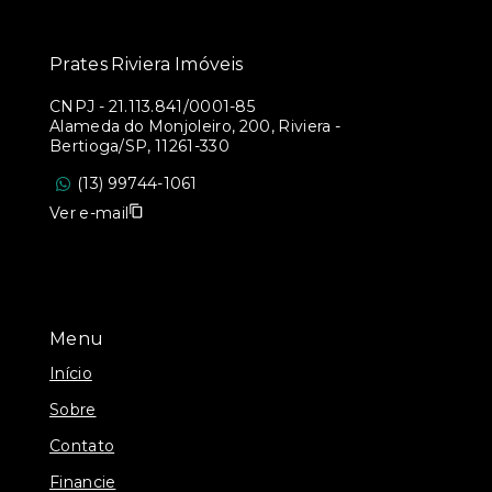
Prates Riviera Imóveis
CNPJ
-
21.113.841/0001-85
Alameda do Monjoleiro, 200, Riviera -
Bertioga/SP, 11261-330
(13) 99744-1061
Ver e-mail
Menu
Início
Sobre
Contato
Financie