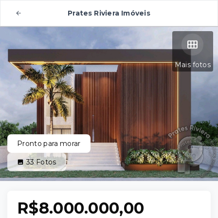
Prates Riviera Imóveis
Mais fotos
Pronto para morar
33
Fotos
R$8.000.000,00