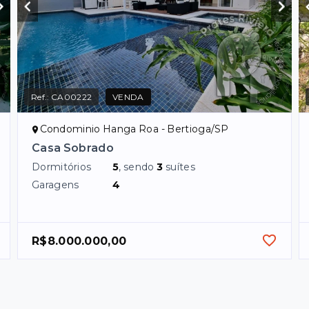
Ref.:
CA00222
VENDA
Condominio Hanga Roa - Bertioga/SP
Casa Sobrado
Dormitórios
5
, sendo
3
suítes
Garagens
4
R$8.000.000,00