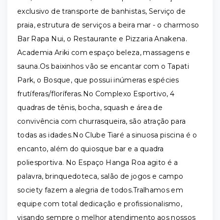
exclusivo de transporte de banhistas, Serviço de
praia, estrutura de serviços a beira mar - o charmoso
Bar Rapa Nui, o Restaurante e Pizzaria Anakena.
Academia Ariki com espaço beleza, massagens e
sauna.Os baixinhos vão se encantar com o Tapati
Park, o Bosque, que possui inúmeras espécies
frutíferas/floríferas.No Complexo Esportivo, 4
quadras de tênis, bocha, squash e área de
convivência com churrasqueira, são atração para
todas as idades.No Clube Tiaré a sinuosa piscina é o
encanto, além do quiosque bar e a quadra
poliesportiva. No Espaço Hanga Roa agito é a
palavra, brinquedoteca, salão de jogos e campo
society fazem a alegria de todos.Tralhamos em
equipe com total dedicação e profissionalismo,
visando sempre o melhor atendimento aos nossos