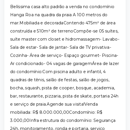
Belíssima casa alto padrão a venda no condomínio
Hanga Roa na quadra da praia A 100 metros do
mar.Mobiliada e decoradaContendo 475m² de área
construída e 510m² de terrenoCompõe-se 05 suítes,
suíte master com closet e hidromassagem- Lavabo-
Sala de estar- Sala de jantar- Sala de TV privativa-
Cozinha- Área de serviço- Espaço gourmet- Piscina-
Ar condicionado- 04 vagas de garagemÁrea de lazer
do condomínio:Com piscina adulto e infantil, 4
quadras de tênis, salão de festas, salão de jogos,
bocha, squash, pista de cooper, bosque, academia,
bar, restaurante, pizzaria, pista de skate, portaria 24h
e serviço de praia.Agende sua visita!Venda
mobiliada: R$ 8.000.000,00Condomínio: R$
3.000,00Infra estrutura do condomínio: Segurança
24h, monitoramento, ronda e portaria, serviço