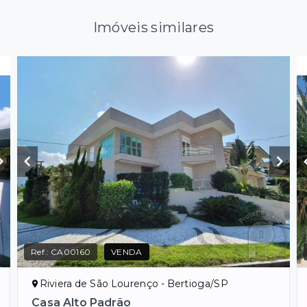
Imóveis similares
Ref.:
CA00160
VENDA
Riviera de São Lourenço - Bertioga/SP
Casa Alto Padrão