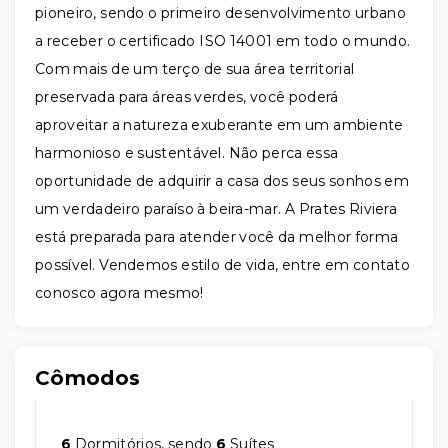
pioneiro, sendo o primeiro desenvolvimento urbano
a receber o certificado ISO 14001 em todo o mundo.
Com mais de um terço de sua área territorial
preservada para áreas verdes, você poderá
aproveitar a natureza exuberante em um ambiente
harmonioso e sustentável. Não perca essa
oportunidade de adquirir a casa dos seus sonhos em
um verdadeiro paraíso à beira-mar. A Prates Riviera
está preparada para atender você da melhor forma
possível. Vendemos estilo de vida, entre em contato
conosco agora mesmo!
Cômodos
6
Dormitórios, sendo
6
Suítes