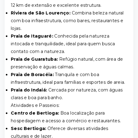
12 km de extensão e excelente estrutura.
Riviera de São Lourenço:
Combina beleza natural
com boa infraestrutura, como bares, restaurantes e
lojas.
Praia de Itaguaré:
Conhecida pela natureza
intocada e tranquilidade, ideal para quem busca
contato com a natureza.
Praia de Guaratuba:
Refúgio natural, com área de
preservação e águas calmas.
Praia de Boracéia:
Tranquila e com boa
infraestrutura, ideal para famílias e esportes de areia.
Praia do Indaiá:
Cercada por natureza, com águas
claras e boa para banho.
Atividades e Passeios:
Centro de Bertioga:
Boa localização para
hospedagem e acesso a comércio e restaurantes.
Sesc Bertioga:
Oferece diversas atividades
culturais e de lazer.