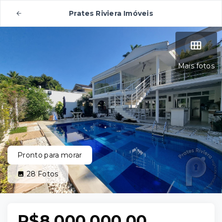
Prates Riviera Imóveis
Mais fotos
Pronto para morar
28
Fotos
R$8.000.000,00