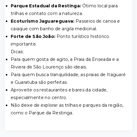
Parque Estadual da Restinga:
Ótimo local para
trilhas e contato com a natureza.
Ecoturismo Jaguareguava:
Passeios de canoa e
caiaque com banho de argila medicinal.
Forte de São João:
Ponto turístico histórico
importante.
Dicas:
Para quem gosta de agito, a Praia da Enseada e a
Riviera de São Lourenço são ideais.
Para quem busca tranquilidade, as praias de Itaguaré
e Guaratuba são perfeitas.
Aproveite os restaurantes e bares da cidade,
especialmente no centro.
Não deixe de explorar as trilhas e parques da região,
como o Parque da Restinga.