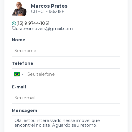
Marcos Prates
CRECI -
156215F
(13) 9 9744-1061
pratesimoveis@gmail.com
Nome
Telefone
E-mail
Mensagem