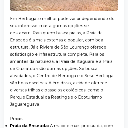
Em Bertioga, o melhor pode variar dependendo do
seu interesse, mas algumas opções se
destacam. Para quem busca praias, a Praia da
Enseada é a mais extensa e popular, com boa
estrutura. Já a Riviera de São Lourenço oferece
sofisticação e infraestrutura completa. Para os
amantes da natureza, a Praia de Itaguaré e a Praia
de Guaratuba são ótimas opções. Se busca
atividades, o Centro de Bertioga e o Sesc Bertioga
são boas escolhas. Além disso, a cidade oferece
diversas trilhas e passeios ecológicos, como o
Parque Estadual da Restinga e o Ecoturismo
Jaguareguava.
Praias:
Praia da Enseada:
A maior e mais procurada, com