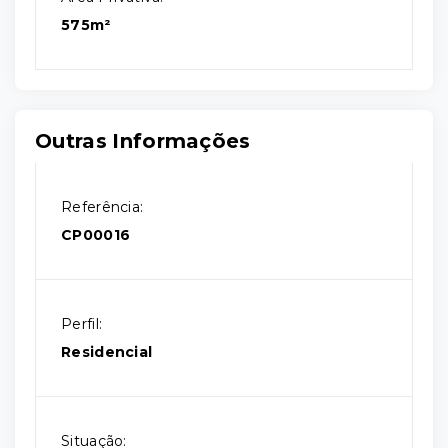
575m²
Outras Informações
Referência:
CP00016
Perfil:
Residencial
Situação: