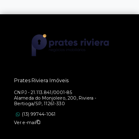
Prates Riviera Imóveis
CNPJ
-
21.113.841/0001-85
Alameda do Monjoleiro, 200, Riviera -
Bertioga/SP, 11261-330
(13) 99744-1061
Ver e-mail