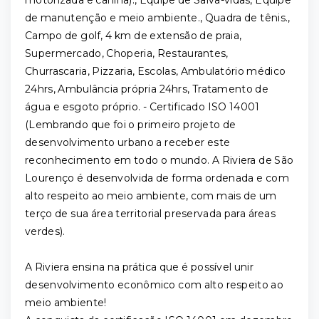
motorizada e canina)., Equipe de Salva-vidas, Equipe
de manutenção e meio ambiente., Quadra de tênis.,
Campo de golf, 4 km de extensão de praia,
Supermercado, Choperia, Restaurantes,
Churrascaria, Pizzaria, Escolas, Ambulatório médico
24hrs, Ambulância própria 24hrs, Tratamento de
água e esgoto próprio. - Certificado ISO 14001
(Lembrando que foi o primeiro projeto de
desenvolvimento urbano a receber este
reconhecimento em todo o mundo. A Riviera de São
Lourenço é desenvolvida de forma ordenada e com
alto respeito ao meio ambiente, com mais de um
terço de sua área territorial preservada para áreas
verdes).
A Riviera ensina na prática que é possível unir
desenvolvimento econômico com alto respeito ao
meio ambiente!