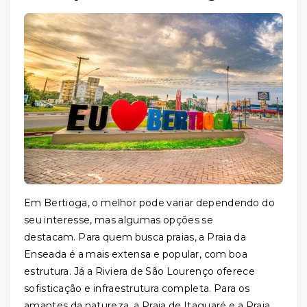
Em Bertioga, o melhor pode variar dependendo do
seu interesse, mas algumas opções se
destacam. Para quem busca praias, a Praia da
Enseada é a mais extensa e popular, com boa
estrutura. Já a Riviera de São Lourenço oferece
sofisticação e infraestrutura completa. Para os
amantes da natureza, a Praia de Itaguaré e a Praia