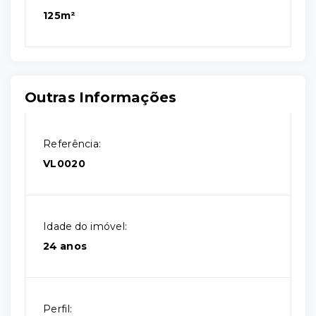
125m²
Outras Informações
Referência:
VL0020
Idade do imóvel:
24 anos
Perfil: