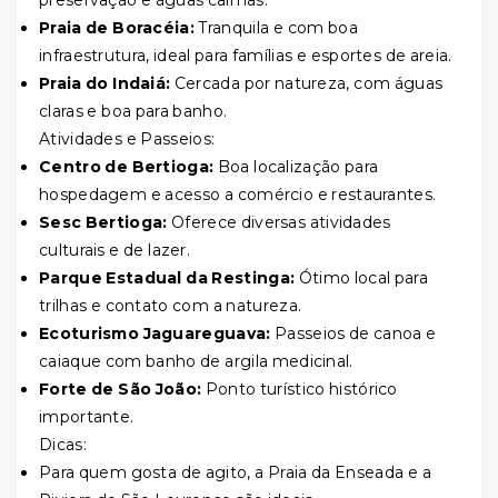
preservação e águas calmas.
Praia de Boracéia:
Tranquila e com boa
infraestrutura, ideal para famílias e esportes de areia.
Praia do Indaiá:
Cercada por natureza, com águas
claras e boa para banho.
Atividades e Passeios:
Centro de Bertioga:
Boa localização para
hospedagem e acesso a comércio e restaurantes.
Sesc Bertioga:
Oferece diversas atividades
culturais e de lazer.
Parque Estadual da Restinga:
Ótimo local para
trilhas e contato com a natureza.
Ecoturismo Jaguareguava:
Passeios de canoa e
caiaque com banho de argila medicinal.
Forte de São João:
Ponto turístico histórico
importante.
Dicas:
Para quem gosta de agito, a Praia da Enseada e a