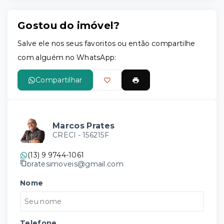
Gostou do imóvel?
Salve ele nos seus favoritos ou então compartilhe
com alguém no WhatsApp:
Compartilhar
Marcos Prates
CRECI -
156215F
(13) 9 9744-1061
pratesimoveis@gmail.com
Nome
Telefone