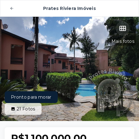
Prates Riviera Imóveis
Mais fotos
Pronto para morar
21
Fotos
R$1.100.000,00