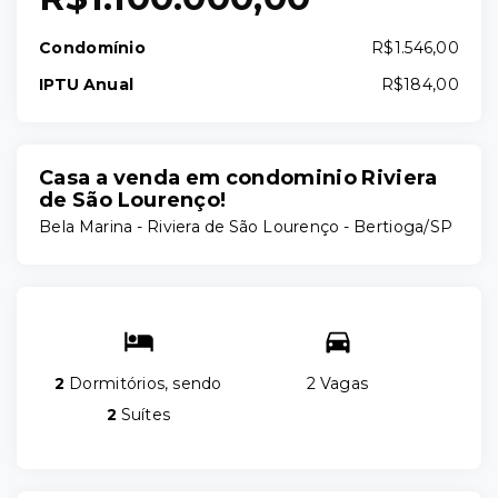
Condomínio
R$1.546,00
IPTU Anual
R$184,00
Casa a venda em condominio Riviera
de São Lourenço!
Bela Marina -
Riviera de São Lourenço - Bertioga/SP
2
Dormitórios, sendo
2 Vagas
2
Suítes