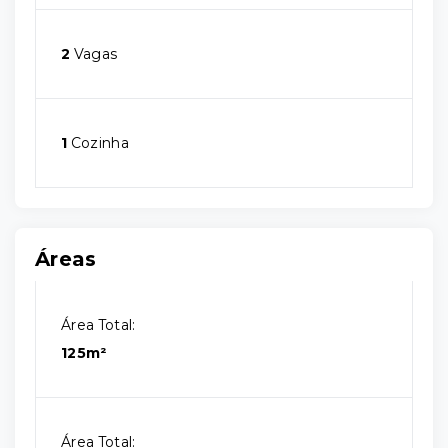
2
Vagas
1
Cozinha
Áreas
Área Total:
125m²
Área Total: