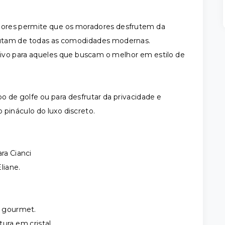
teriores permite que os moradores desfrutem da
rutam de todas as comodidades modernas.
ivo para aqueles que buscam o melhor em estilo de
o de golfe ou para desfrutar da privacidade e
o pináculo do luxo discreto.
ra Cianci
liane.
)
a gourmet.
ura em cristal.