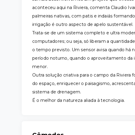
aconteceu aqui na Riviera, comenta Claudio I
palmeiras nativas, com patis e indaiás formand
irrigação é outro aspecto de apelo sustentável.
Trata-se de um sistema completo e ultra moder
computadores; ou seja, só liberam a quantidade
o tempo previsto. Um sensor avisa quando há n
período noturno, quando o aproveitamento da irr
menor.
Outra solução criativa para o campo da Riviera f
do espaço, enriquecer o paisagismo, acrescentar
sistema de drenagem.
É o melhor da natureza aliada à tecnologia.