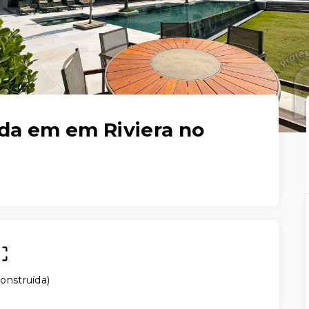
nda em em Riviera no
onstruída
)