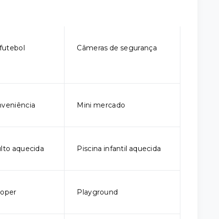
futebol
Câmeras de segurança
nveniência
Mini mercado
ulto aquecida
Piscina infantil aquecida
ooper
Playground