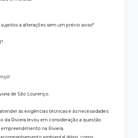
 sujeitos a alterações sem um prévio aviso*
l?
enço!
viera de São Lourenço.
nder às exigências técnicas e às necessidades
o da Riviera levou em consideração a questão
er empreendimento na Riviera.
e acompanhamento ambiental diário, como