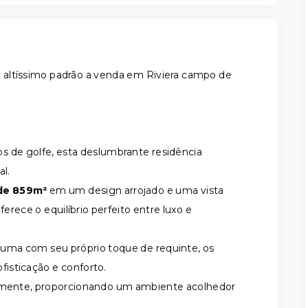
 altíssimo padrão a venda em Riviera campo de
 de golfe, esta deslumbrante residência
l.
 de 859m²
em
um design arrojado e uma vista
ferece o equilíbrio perfeito entre luxo e
uma com seu próprio toque de requinte, os
isticação e conforto.
mente, proporcionando um ambiente acolhedor