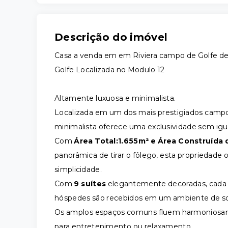
Descrição do imóvel
Casa a venda em em Riviera campo de Golfe de
Golfe Localizada no Modulo 12
Altamente luxuosa e minimalista.
Localizada em um dos mais prestigiados campos
minimalista oferece uma exclusividade sem igua
Com
Área Total:1.655m² e Área Construída
panorâmica de tirar o fôlego, esta propriedade o
simplicidade.
Com
9 suítes
elegantemente decoradas, cada 
hóspedes são recebidos em um ambiente de sof
Os amplos espaços comuns fluem harmoniosa
para entretenimento ou relaxamento.