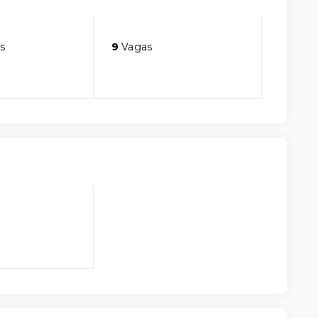
s
9
Vagas