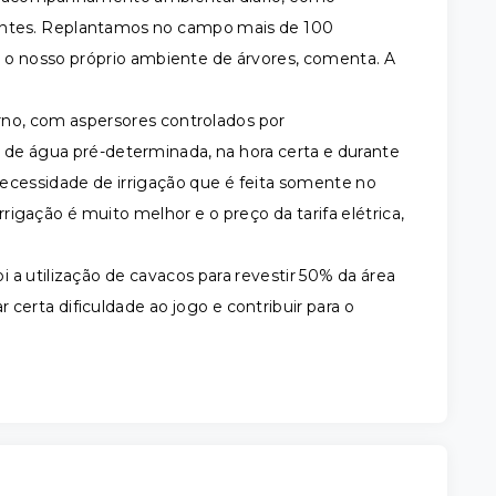
vantes. Replantamos no campo mais de 100
o o nosso próprio ambiente de árvores, comenta. A
no, com aspersores controlados por
 de água pré-determinada, na hora certa e durante
ecessidade de irrigação que é feita somente no
igação é muito melhor e o preço da tarifa elétrica,
oi a utilização de cavacos para revestir 50% da área
 certa dificuldade ao jogo e contribuir para o