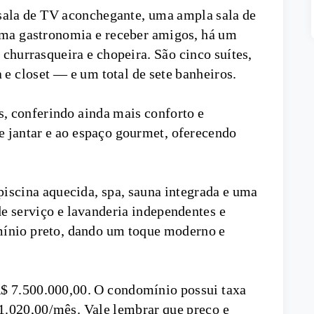
sala de TV aconchegante, uma ampla sala de
ma gastronomia e receber amigos, há um
hurrasqueira e chopeira. São cinco suítes,
e closet — e um total de sete banheiros.
, conferindo ainda mais conforto e
de jantar e ao espaço gourmet, oferecendo
 piscina aquecida, spa, sauna integrada e uma
e serviço e lavanderia independentes e
mínio preto, dando um toque moderno e
R$ 7.500.000,00. O condomínio possui taxa
1.020,00/mês. Vale lembrar que preço e