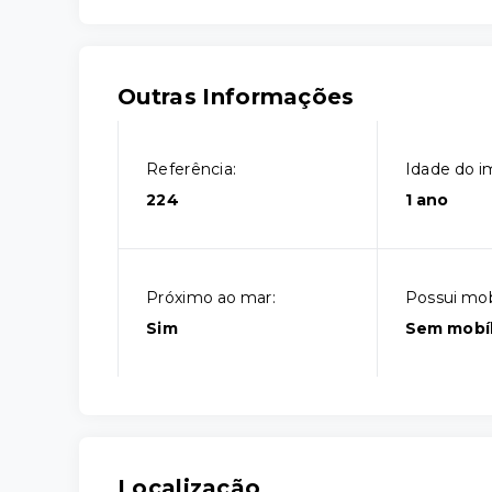
Outras Informações
Referência:
Idade do i
224
1 ano
Próximo ao mar:
Possui mobí
Sim
Sem mobíl
Localização