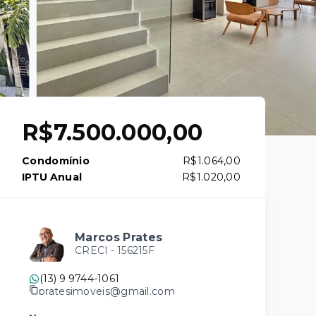
R$7.500.000,00
Condomínio
R$1.064,00
IPTU Anual
R$1.020,00
Marcos Prates
CRECI -
156215F
(13) 9 9744-1061
pratesimoveis@gmail.com