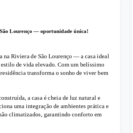
e São Lourenço — oportunidade única!
 na Riviera de São Lourenço — a casa ideal
e estilo de vida elevado. Com um belíssimo
 residência transforma o sonho de viver bem
nstruída, a casa é cheia de luz natural e
ciona uma integração de ambientes prática e
são climatizados, garantindo conforto em