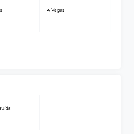
s
4
Vagas
ruída: