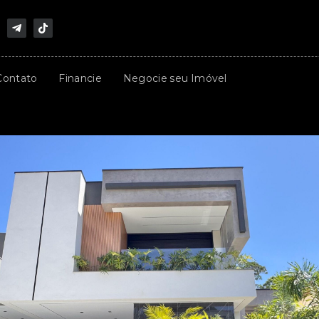
Contato
Financie
Negocie seu Imóvel