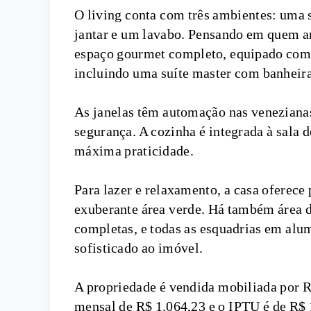
O living conta com três ambientes: uma 
jantar e um lavabo. Pensando em quem a
espaço gourmet completo, equipado com c
incluindo uma suíte master com banheira 
As janelas têm automação nas venezianas
segurança. A cozinha é integrada à sala 
máxima praticidade.
Para lazer e relaxamento, a casa oferece
exuberante área verde. Há também área d
completas, e todas as esquadrias em alu
sofisticado ao imóvel.
A propriedade é vendida mobiliada por 
mensal de R$ 1.064,23 e o IPTU é de R$ 