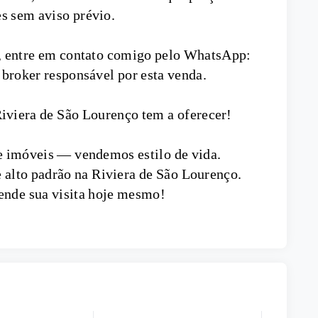
es sem aviso prévio.
a, entre em contato comigo pelo WhatsApp:
 broker responsável por esta venda.
 Riviera de São Lourenço tem a oferecer!
e imóveis — vendemos estilo de vida.
 alto padrão na Riviera de São Lourenço.
ende sua visita hoje mesmo!