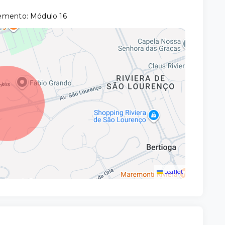
lemento: Módulo 16
Leaflet