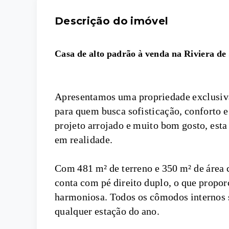
Descrição do imóvel
Casa de alto padrão à venda na Riviera d
Apresentamos uma propriedade exclusiva
para quem busca sofisticação, conforto 
projeto arrojado e muito bom gosto, esta
em realidade.
Com 481 m² de terreno e 350 m² de área co
conta com pé direito duplo, o que propor
harmoniosa. Todos os cômodos internos 
qualquer estação do ano.