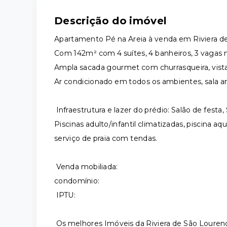
Descrição do imóvel
Apartamento Pé na Areia à venda em Riviera d
Com 142m² com 4 suítes, 4 banheiros, 3 vagas
Ampla sacada gourmet com churrasqueira, vista
Ar condicionado em todos os ambientes, sala a
Infraestrutura e lazer do prédio: Salão de festa,
Piscinas adulto/infantil climatizadas, piscina a
serviço de praia com tendas.
Venda mobiliada:
condomínio:
IPTU:
Os melhores Imóveis da Riviera de São Lourenç