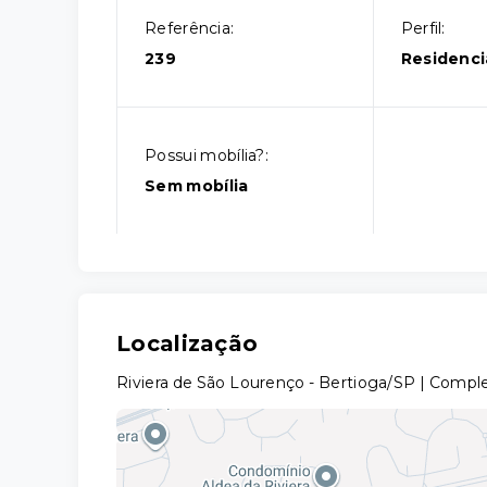
Referência:
Perfil:
239
Residenci
Possui mobília?:
Sem mobília
Localização
Riviera de São Lourenço - Bertioga/SP | Comp