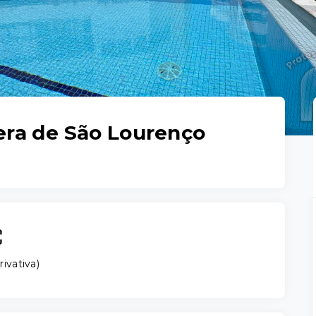
iera de São Lourenço
rivativa
)