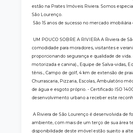
estão na Prates Imóveis Riviera. Somos especia
São Lourenço.
São 15 anos de sucesso no mercado imobiliária 
UM POUCO SOBRE A RIVIERA A Riviera de São 
comodidade para moradores, visitantes e verani
proporcionando segurança e qualidade de vida
motorizada e canina)., Equipe de Salva-vidas,
tênis., Campo de golf, 4 km de extensão de pra
Churrascaria, Pizzaria, Escolas, Ambulatório m
de água e esgoto próprio. - Certificado ISO 140
desenvolvimento urbano a receber este reco
A Riviera de São Lourenço é desenvolvida de f
ambiente, com mais de um terço de sua área terr
disponibilidade deste imóvel estão sujeito a alt