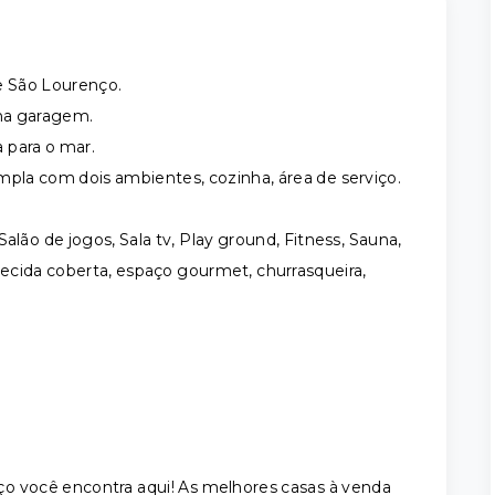
e São Lourenço.
 na garagem.
 para o mar.
mpla com dois ambientes, cozinha, área de serviço.
 Salão de jogos, Sala tv, Play ground, Fitness, Sauna,
quecida coberta, espaço gourmet, churrasqueira,
o você encontra aqui! As melhores casas à venda