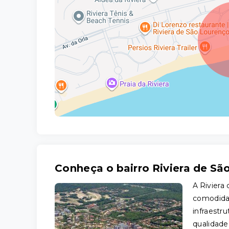
Conheça o bairro Riviera de Sã
A Riviera
comodidad
infraestr
qualidade