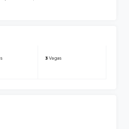
s
3
Vagas