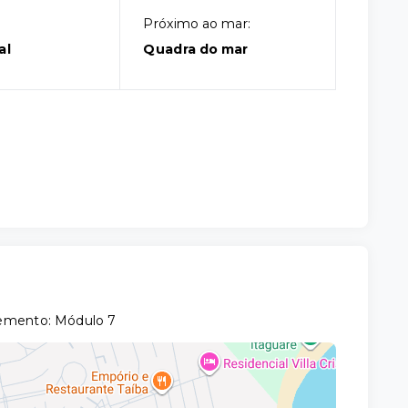
Próximo ao mar:
al
Quadra do mar
lemento: Módulo 7