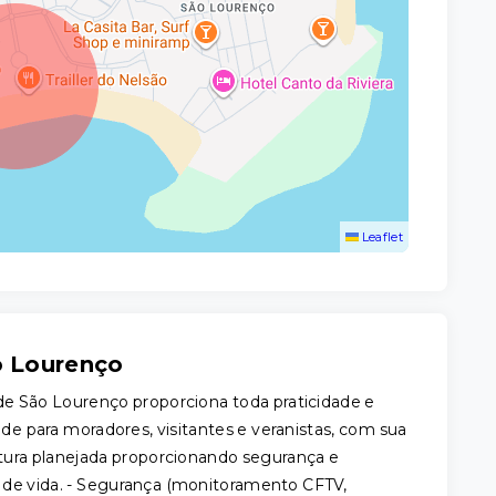
Leaflet
o Lourenço
 de São Lourenço proporciona toda praticidade e
e para moradores, visitantes e veranistas, com sua
utura planejada proporcionando segurança e
 de vida. - Segurança (monitoramento CFTV,