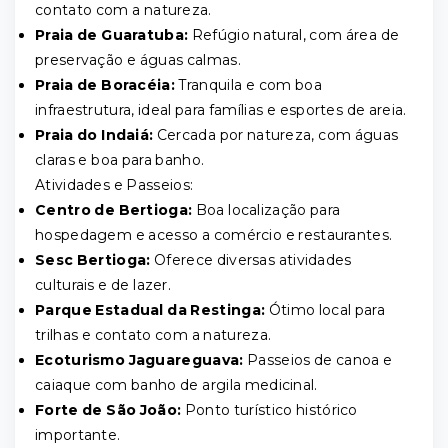
contato com a natureza.
Praia de Guaratuba:
Refúgio natural, com área de
preservação e águas calmas.
Praia de Boracéia:
Tranquila e com boa
infraestrutura, ideal para famílias e esportes de areia.
Praia do Indaiá:
Cercada por natureza, com águas
claras e boa para banho.
Atividades e Passeios:
Centro de Bertioga:
Boa localização para
hospedagem e acesso a comércio e restaurantes.
Sesc Bertioga:
Oferece diversas atividades
culturais e de lazer.
Parque Estadual da Restinga:
Ótimo local para
trilhas e contato com a natureza.
Ecoturismo Jaguareguava:
Passeios de canoa e
caiaque com banho de argila medicinal.
Forte de São João:
Ponto turístico histórico
importante.