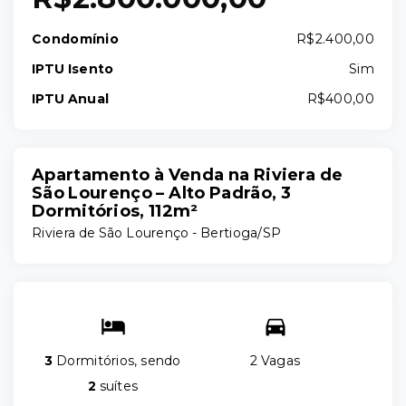
Condomínio
R$2.400,00
IPTU Isento
Sim
IPTU Anual
R$400,00
Apartamento à Venda na Riviera de
São Lourenço – Alto Padrão, 3
Dormitórios, 112m²
Riviera de São Lourenço - Bertioga/SP
3
Dormitórios, sendo
2 Vagas
2
suítes