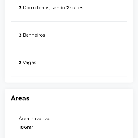
3
Dormitórios, sendo
2
suítes
3
Banheiros
2
Vagas
Áreas
Área Privativa:
106m²