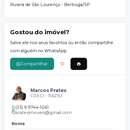
Riviera de São Lourenço - Bertioga/SP
Gostou do imóvel?
Salve ele nos seus favoritos ou então compartilhe
com alguém no WhatsApp:
Compartilhar
Marcos Prates
CRECI -
156215F
(13) 9 9744-1061
pratesimoveis@gmail.com
Nome