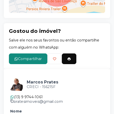
Gostou do imóvel?
Leaflet
Salve ele nos seus favoritos ou então compartilhe
com alguém no WhatsApp:
Compartilhar
Marcos Prates
CRECI -
156215F
(13) 9 9744-1061
pratesimoveis@gmail.com
Nome