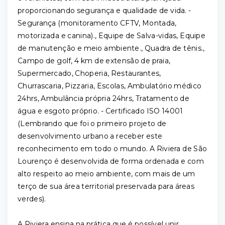
proporcionando segurança e qualidade de vida. -
Segurança (monitoramento CFTV, Montada,
motorizada e canina)., Equipe de Salva-vidas, Equipe
de manutenção e meio ambiente., Quadra de tênis.,
Campo de golf, 4 km de extensão de praia,
Supermercado, Choperia, Restaurantes,
Churrascaria, Pizzaria, Escolas, Ambulatório médico
24hrs, Ambulância própria 24hrs, Tratamento de
água e esgoto próprio. - Certificado ISO 14001
(Lembrando que foi o primeiro projeto de
desenvolvimento urbano a receber este
reconhecimento em todo o mundo. A Riviera de São
Lourenço é desenvolvida de forma ordenada e com
alto respeito ao meio ambiente, com mais de um
terço de sua área territorial preservada para áreas
verdes).
A Riviera ensina na prática que é possível unir