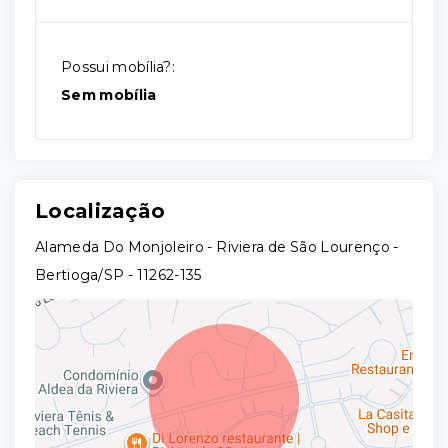
Possui mobília?:
Sem mobília
Localização
Alameda Do Monjoleiro - Riviera de São Lourenço -
Bertioga/SP
- 11262-135