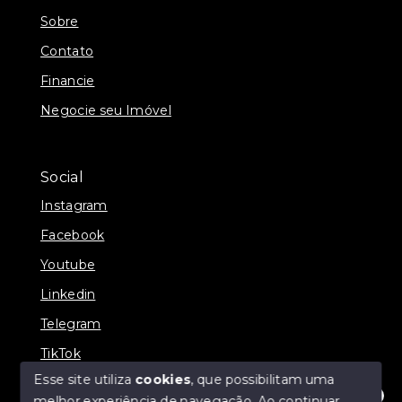
Sobre
Contato
Financie
Negocie seu Imóvel
Social
Instagram
Facebook
Youtube
Linkedin
Telegram
TikTok
Esse site utiliza
cookies
, que possibilitam uma
melhor experiência de navegação.
Ao continuar,