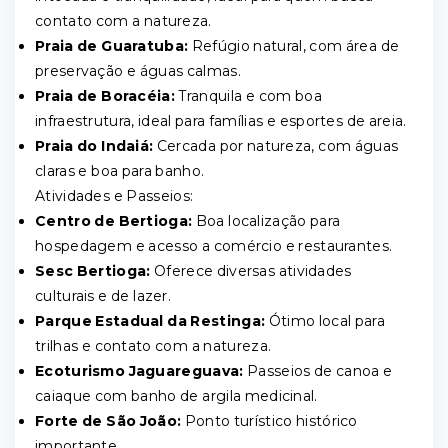
contato com a natureza.
Praia de Guaratuba:
Refúgio natural, com área de
preservação e águas calmas.
Praia de Boracéia:
Tranquila e com boa
infraestrutura, ideal para famílias e esportes de areia.
Praia do Indaiá:
Cercada por natureza, com águas
claras e boa para banho.
Atividades e Passeios:
Centro de Bertioga:
Boa localização para
hospedagem e acesso a comércio e restaurantes.
Sesc Bertioga:
Oferece diversas atividades
culturais e de lazer.
Parque Estadual da Restinga:
Ótimo local para
trilhas e contato com a natureza.
Ecoturismo Jaguareguava:
Passeios de canoa e
caiaque com banho de argila medicinal.
Forte de São João:
Ponto turístico histórico
importante.