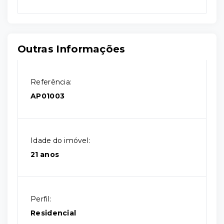
Outras Informações
Referência:
AP01003
Idade do imóvel:
21 anos
Perfil:
Residencial