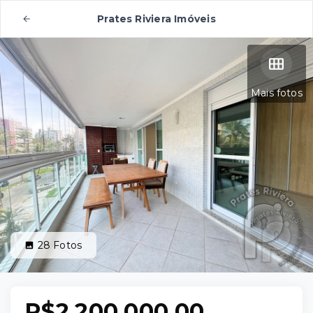
Prates Riviera Imóveis
Mais fotos
28
Fotos
R$2.200.000,00