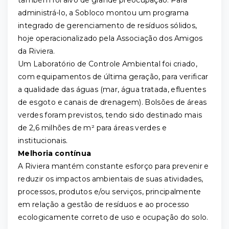
também foi alvo de grande preocupação. Para
administrá-lo, a Sobloco montou um programa
integrado de gerenciamento de resíduos sólidos,
hoje operacionalizado pela Associação dos Amigos
da Riviera.
Um Laboratório de Controle Ambiental foi criado,
com equipamentos de última geração, para verificar
a qualidade das águas (mar, água tratada, efluentes
de esgoto e canais de drenagem). Bolsões de áreas
verdes foram previstos, tendo sido destinado mais
de 2,6 milhões de m² para áreas verdes e
institucionais.
Melhoria contínua
A Riviera mantém constante esforço para prevenir e
reduzir os impactos ambientais de suas atividades,
processos, produtos e/ou serviços, principalmente
em relação a gestão de resíduos e ao processo
ecologicamente correto de uso e ocupação do solo.