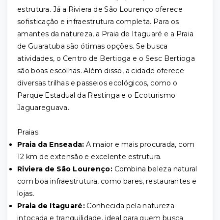
estrutura. Já a Riviera de São Lourenço oferece
sofisticação e infraestrutura completa. Para os
amantes da natureza, a Praia de Itaguaré e a Praia
de Guaratuba são ótimas opções. Se busca
atividades, o Centro de Bertioga e o Sesc Bertioga
são boas escolhas. Além disso, a cidade oferece
diversas trilhas e passeios ecológicos, como o
Parque Estadual da Restinga e o Ecoturismo
Jaguareguava.
Praias:
Praia da Enseada:
A maior e mais procurada, com
12 km de extensão e excelente estrutura.
Riviera de São Lourenço:
Combina beleza natural
com boa infraestrutura, como bares, restaurantes e
lojas.
Praia de Itaguaré:
Conhecida pela natureza
intocada e tranquilidade, ideal para quem busca