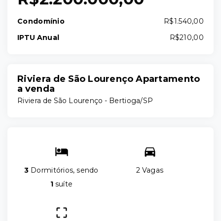
Condomínio
R$1.540,00
IPTU Anual
R$210,00
Riviera de São Lourenço Apartamento
a venda
Riviera de São Lourenço - Bertioga/SP
3
Dormitórios, sendo
2 Vagas
1
suíte